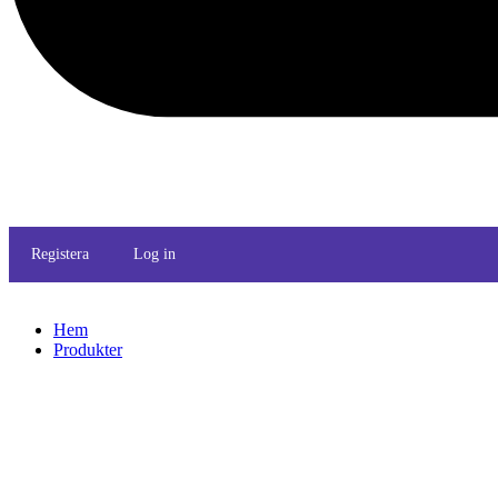
Registera
Log in
Hem
Produkter