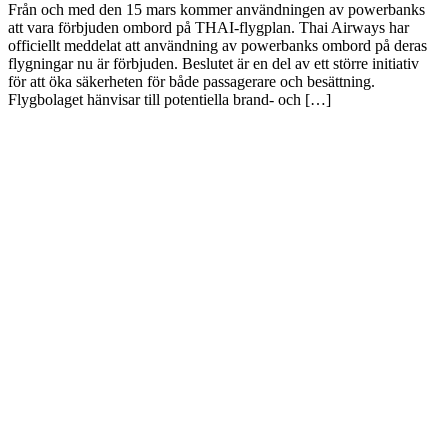
Från och med den 15 mars kommer användningen av powerbanks
att vara förbjuden ombord på THAI-flygplan. Thai Airways har
officiellt meddelat att användning av powerbanks ombord på deras
flygningar nu är förbjuden. Beslutet är en del av ett större initiativ
för att öka säkerheten för både passagerare och besättning.
Flygbolaget hänvisar till potentiella brand- och […]