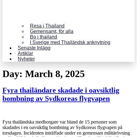
Resa i Thailand
Gemensamt, för alla
Bo i thailand
I Sverige med Thailändsk anknytning
Senaste Inlägg
Artiklar
Nyheter
Day:
March 8, 2025
Fyra thailändare skadade i oavsiktlig
bombning av Sydkoreas flygvapen
Fyra thailändska medborgare var bland de 15 personer som
skadades i en oavsiktlig bombning av Sydkoreas flygvapen på
torsdagen. Incidenten inträffade under en gemensam militärövning