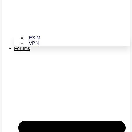
ESIM
VPN
Forums