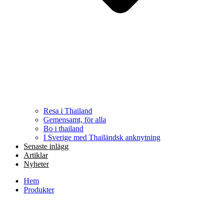
Resa i Thailand
Gemensamt, för alla
Bo i thailand
I Sverige med Thailändsk anknytning
Senaste inlägg
Artiklar
Nyheter
Hem
Produkter