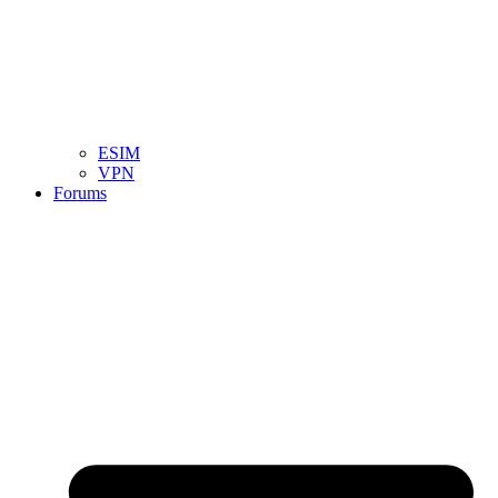
ESIM
VPN
Forums