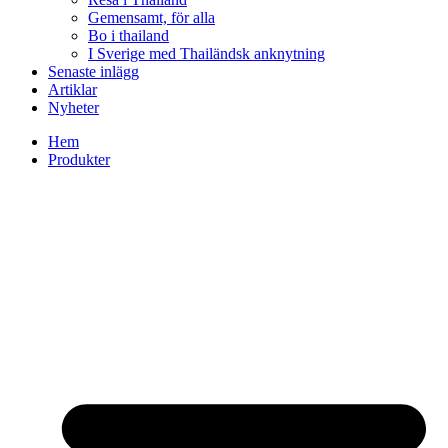
Gemensamt, för alla
Bo i thailand
I Sverige med Thailändsk anknytning
Senaste inlägg
Artiklar
Nyheter
Hem
Produkter