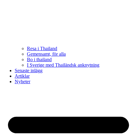
Resa i Thailand
Gemensamt, för alla
Bo i thailand
I Sverige med Thailändsk anknytning
Senaste inlägg
Artiklar
Nyheter