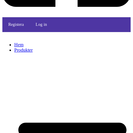
Registera
Log in
Hem
Produkter