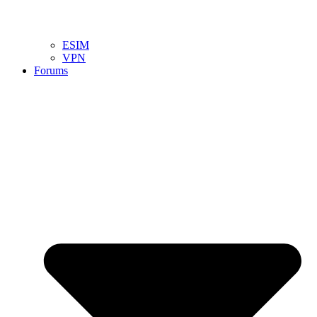
ESIM
VPN
Forums