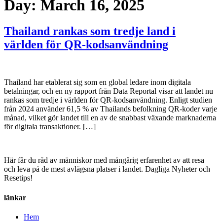
Day:
March 16, 2025
Thailand rankas som tredje land i
världen för QR-kodsanvändning
Thailand har etablerat sig som en global ledare inom digitala
betalningar, och en ny rapport från Data Reportal visar att landet nu
rankas som tredje i världen för QR-kodsanvändning. Enligt studien
från 2024 använder 61,5 % av Thailands befolkning QR-koder varje
månad, vilket gör landet till en av de snabbast växande marknaderna
för digitala transaktioner. […]
Här får du råd av människor med mångårig erfarenhet av att resa
och leva på de mest avlägsna platser i landet. Dagliga Nyheter och
Resetips!
länkar
Hem