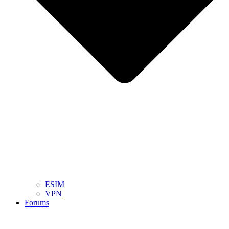
ESIM
VPN
Forums