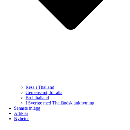
Resa i Thailand
Gemensamt, för alla
Bo i thailand
I Sverige med Thailändsk anknytning
Senaste inlägg
Artiklar
Nyheter