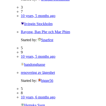
3
7
10 years, 5 months ago
livingin Stockholm
Rayong, Ban Phe och Mae Phim
Started by:
Sparfest
5
9
10 years, 5 months ago
bandonghasse
renovering av lägenhet
Started by:
bigge56
5
8
10 years, 6 months ago
Hemska Sven