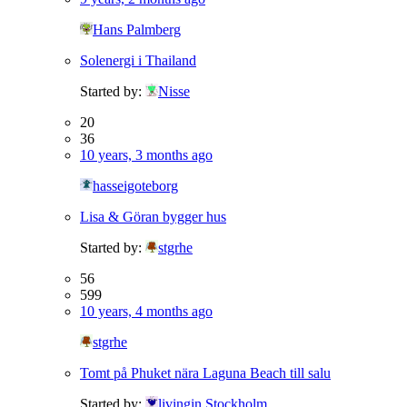
Hans Palmberg
Solenergi i Thailand
Started by:
Nisse
20
36
10 years, 3 months ago
hasseigoteborg
Lisa & Göran bygger hus
Started by:
stgrhe
56
599
10 years, 4 months ago
stgrhe
Tomt på Phuket nära Laguna Beach till salu
Started by:
livingin Stockholm