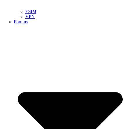
ESIM
VPN
Forums