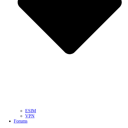
ESIM
VPN
Forums