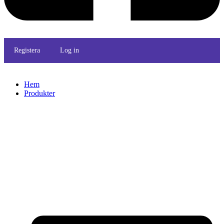
Registera
Log in
Hem
Produkter