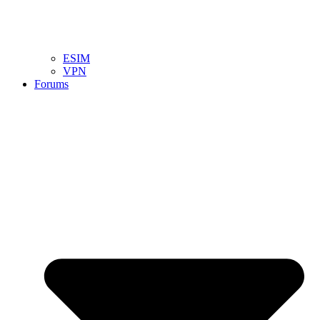
ESIM
VPN
Forums