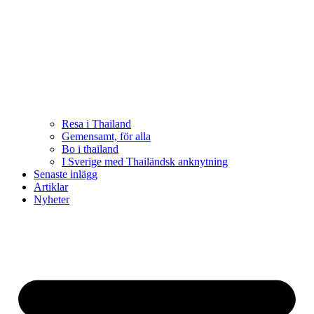
Resa i Thailand
Gemensamt, för alla
Bo i thailand
I Sverige med Thailändsk anknytning
Senaste inlägg
Artiklar
Nyheter