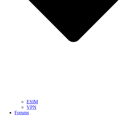
ESIM
VPN
Forums