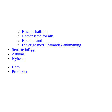
Resa i Thailand
Gemensamt, för alla
Bo i thailand
I Sverige med Thailändsk anknytning
Senaste inlägg
Artiklar
Nyheter
Hem
Produkter