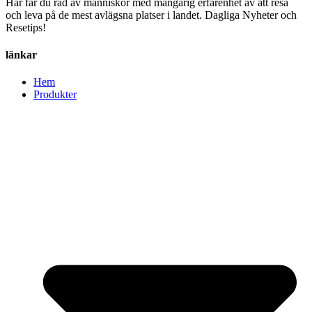
Här får du råd av människor med mångårig erfarenhet av att resa
och leva på de mest avlägsna platser i landet. Dagliga Nyheter och
Resetips!
länkar
Hem
Produkter