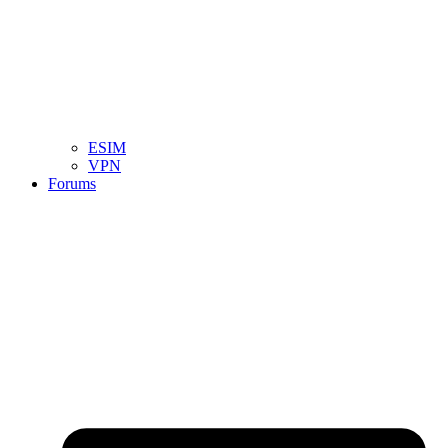
ESIM
VPN
Forums