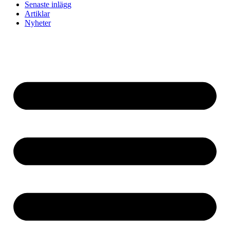
Senaste inlägg
Artiklar
Nyheter