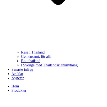
Resa i Thailand
Gemensamt, för alla
Bo i thailand
I Sverige med Thailändsk anknytning
Senaste inlägg
Artiklar
Nyheter
Hem
Produkter