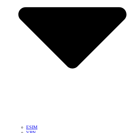
ESIM
VPN