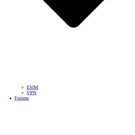
ESIM
VPN
Forums