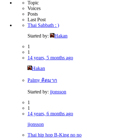
Topic
Voices
Posts
Last Post
Thai Sabbath : )
Started by:
Hakan
1
1
14 years, 5 months ago
Hakan
Palmy คิดมาก
Started by:
jjonsson
1
1
14 years, 6 months ago
jjonsson
Thai hip hop B-King no no