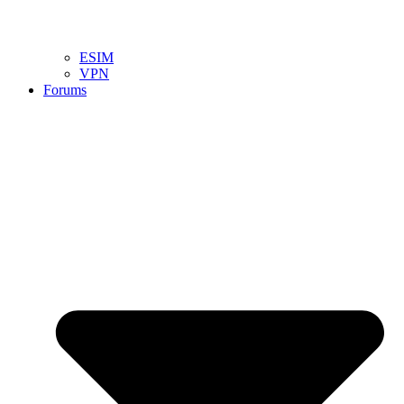
ESIM
VPN
Forums