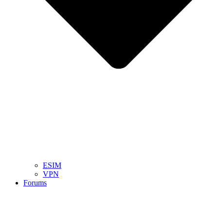
ESIM
VPN
Forums