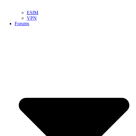
ESIM
VPN
Forums