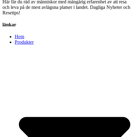
Här får du råd av människor med mångårig erfarenhet av att resa
och leva på de mest avlägsna platser i landet. Dagliga Nyheter och
Resetips!
länkar
Hem
Produkter