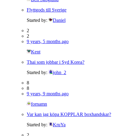
Flyttgods till Sverige
Started by:
Daniel
2
2
9 years, 5 months ago
Kent
Thai som jobbar i Syd Korea?
Started by:
john_2
8
8
9 years, 9 months ago
fornamn
Var kan jag köpa KOPPLAR boxhandskar?
Started by:
KruYa
2