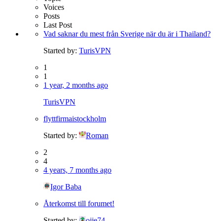
Voices
Posts
Last Post
Vad saknar du mest från Sverige när du är i Thailand?
Started by:
TurisVPN
1
1
1 year, 2 months ago
TurisVPN
flyttfirmaistockholm
Started by:
Roman
2
4
4 years, 7 months ago
Igor Baba
Återkomst till forumet!
Started by:
ojje74