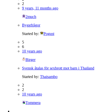
2
9 years, 11 months ago
2much
Byggfrågor
Started by:
Pogust
5
6
10 years ago
Birger
Svensk åtalas för sexbrott mot barn i Thailand
Started by:
Thaisambo
2
2
10 years ago
Tommera