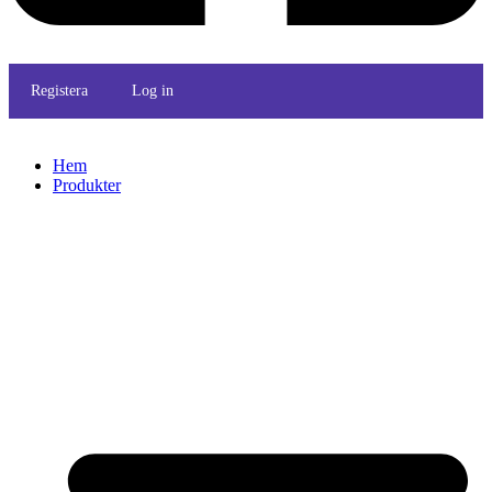
Registera
Log in
Hem
Produkter