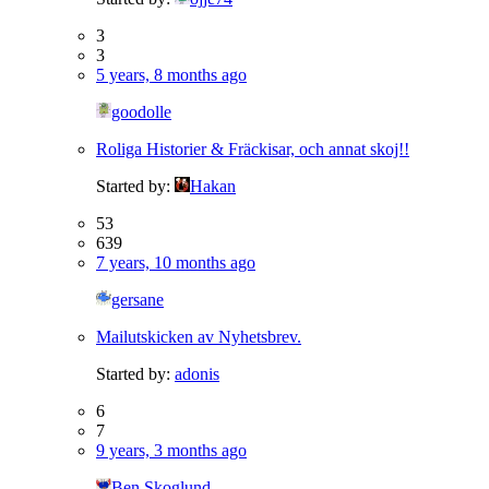
3
3
5 years, 8 months ago
goodolle
Roliga Historier & Fräckisar, och annat skoj!!
Started by:
Hakan
53
639
7 years, 10 months ago
gersane
Mailutskicken av Nyhetsbrev.
Started by:
adonis
6
7
9 years, 3 months ago
Ben Skoglund