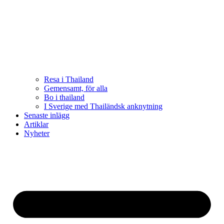
Resa i Thailand
Gemensamt, för alla
Bo i thailand
I Sverige med Thailändsk anknytning
Senaste inlägg
Artiklar
Nyheter