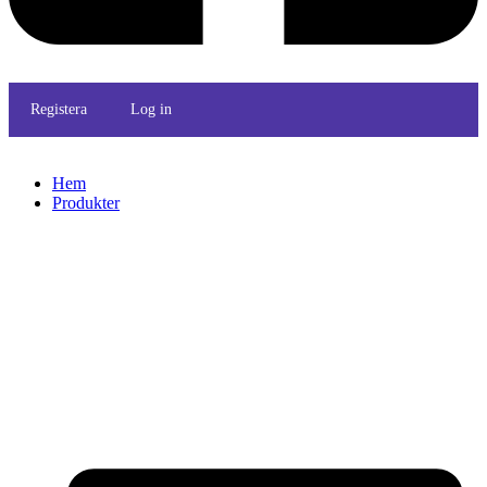
Registera
Log in
Hem
Produkter