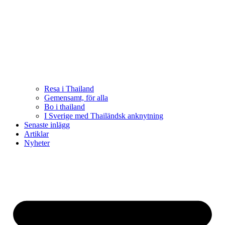
Resa i Thailand
Gemensamt, för alla
Bo i thailand
I Sverige med Thailändsk anknytning
Senaste inlägg
Artiklar
Nyheter