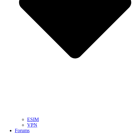
ESIM
VPN
Forums