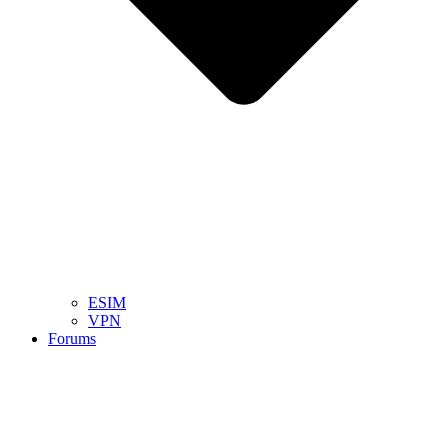
ESIM
VPN
Forums