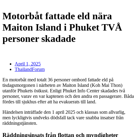
Motorbåt fattade eld nära
Maiton Island i Phuket TVÅ
personer skadade
April 1, 2025
ThailandForum
En motorbåt med totalt 36 personer ombord fattade eld på
tisdagsmorgonen i närheten av Maiton Island (Koh Mai Thon)
utanför Phukets östkust. Enligt Phuket Info Center skadades två
personer, varav en var kaptenen och den andra en passagerare. Båda
fördes till sjukhus efter att ha evakuerats till land.
Händelsen inträffade den 1 april 2025 och klassas som allvarlig,
men lyckligtvis undveks dödsfall tack vare snabba insatser från
räddningstjänsten.
Räddningsinsats från flottan och myndigheter