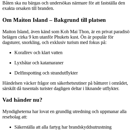
Båten ska nu bärgas och undersökas närmare för att fastställa den
exakta orsaken till branden.
Om Maiton Island – Bakgrund till platsen
Maiton Island, även känd som Koh Mai Thon, är en privat paradisö
belägen cirka 9 km utanför Phukets kust. Ön är populär för
dagsturer, snorkling, och exklusiv turism med fokus på:
Korallrev och klart vatten
Lyxbåtar och katamaraner
Delfinspotting och strandutflykter
Händelsen väcker frågor om säkerhetsrutiner på båtturer i området,
särskilt då tusentals turister dagligen deltar i liknande utflykter.
Vad händer nu?
Myndigheterna har lovat en grundlig utredning och uppmanar alla
resebolag att:
Säkerställa att alla fartyg har brandskyddsutrustning