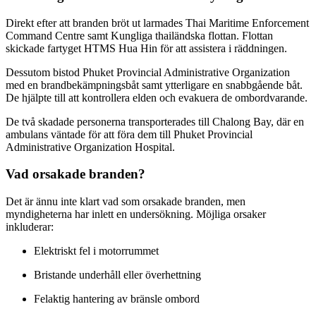
Direkt efter att branden bröt ut larmades Thai Maritime Enforcement
Command Centre samt Kungliga thailändska flottan. Flottan
skickade fartyget HTMS Hua Hin för att assistera i räddningen.
Dessutom bistod Phuket Provincial Administrative Organization
med en brandbekämpningsbåt samt ytterligare en snabbgående båt.
De hjälpte till att kontrollera elden och evakuera de ombordvarande.
De två skadade personerna transporterades till Chalong Bay, där en
ambulans väntade för att föra dem till Phuket Provincial
Administrative Organization Hospital.
Vad orsakade branden?
Det är ännu inte klart vad som orsakade branden, men
myndigheterna har inlett en undersökning. Möjliga orsaker
inkluderar:
Elektriskt fel i motorrummet
Bristande underhåll eller överhettning
Felaktig hantering av bränsle ombord