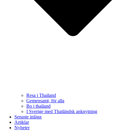
Resa i Thailand
Gemensamt, för alla
Bo i thailand
I Sverige med Thailändsk anknytning
Senaste inlägg
Artiklar
Nyheter