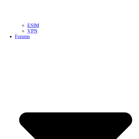
ESIM
VPN
Forums