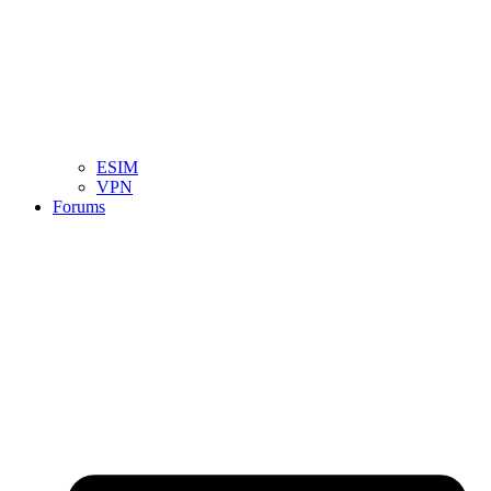
ESIM
VPN
Forums