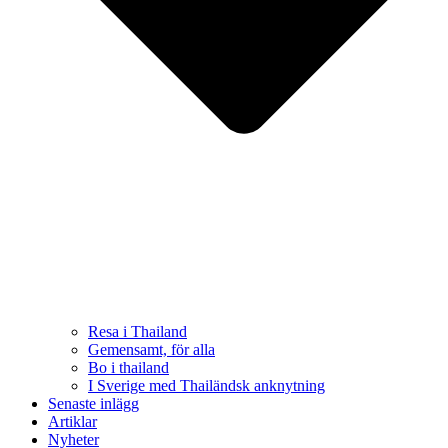
Resa i Thailand
Gemensamt, för alla
Bo i thailand
I Sverige med Thailändsk anknytning
Senaste inlägg
Artiklar
Nyheter