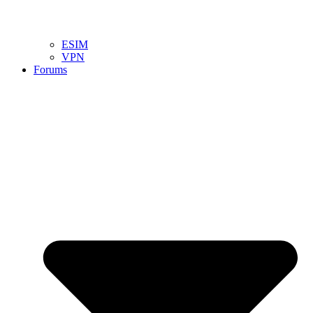
ESIM
VPN
Forums