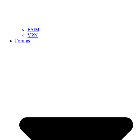
ESIM
VPN
Forums