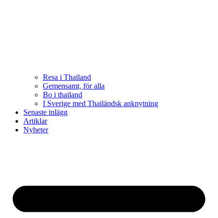
Resa i Thailand
Gemensamt, för alla
Bo i thailand
I Sverige med Thailändsk anknytning
Senaste inlägg
Artiklar
Nyheter