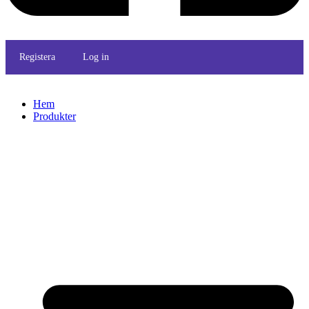
Registera
Log in
Hem
Produkter