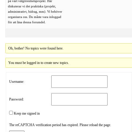
på vårt välgörenhetsprojekt. Här
diskuterar vi det praktiska (projekt,
administrativt, bidrag, mm). Vi behöver
organisera oss. Du måste vara inloggad
för att läsa denna forumdel.
Oh, bother! No topics were found here.
You must be logged in to create new topics.
Username:
Password:
Keep me signed in
The reCAPTCHA verification period has expired. Please reload the page.