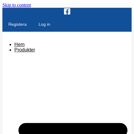
Skip to content
Registera
Log in
Hem
Produkter