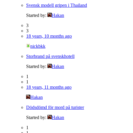
Svensk modell gripen i Thailand
Started by:
Hakan
3
3
18 years, 10 months ago
nickbkk
Storbrand på svenskhotell
Started by:
Hakan
1
1
18 years, 11 months ago
Hakan
Dödsdömd för mord på turister
Started by:
Hakan
1
1