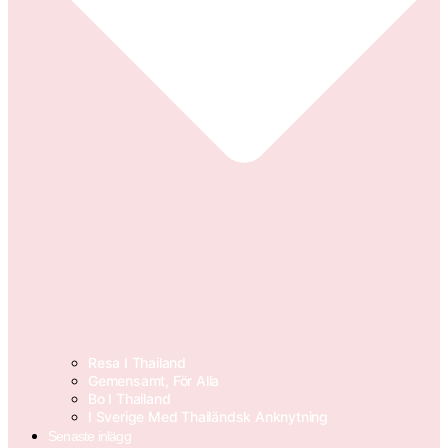
Resa I Thailand
Gemensamt, För Alla
Bo I Thailand
I Sverige Med Thailändsk Anknytning
Senaste inlägg