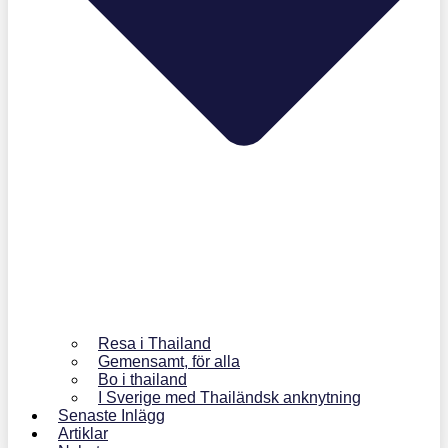
Resa i Thailand
Gemensamt, för alla
Bo i thailand
I Sverige med Thailändsk anknytning
Senaste Inlägg
Artiklar