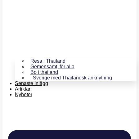
Resa i Thailand
Gemensamt, för alla
Bo i thailand
I Sverige med Thailändsk anknytning
Senaste Inlägg
Artiklar
Nyheter