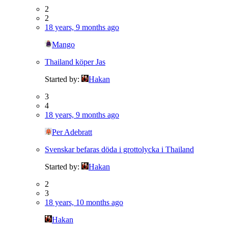
2
2
18 years, 9 months ago
Mango
Thailand köper Jas
Started by:
Hakan
3
4
18 years, 9 months ago
Per Adebratt
Svenskar befaras döda i grottolycka i Thailand
Started by:
Hakan
2
3
18 years, 10 months ago
Hakan