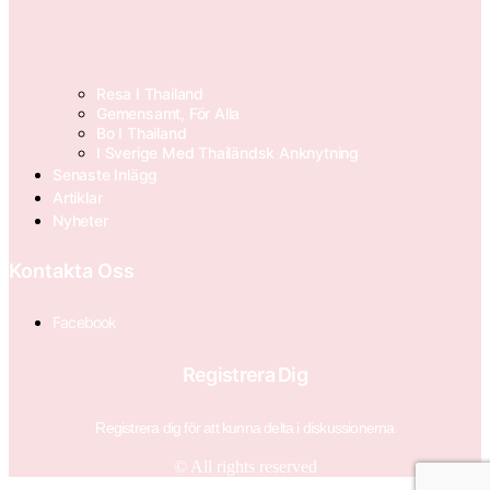
Resa I Thailand
Gemensamt, För Alla
Bo I Thailand
I Sverige Med Thailändsk Anknytning
Senaste Inlägg
Artiklar
Nyheter
Kontakta Oss
Facebook
Registrera Dig
Registrera dig för att kunna delta i diskussionerna
© All rights reserved