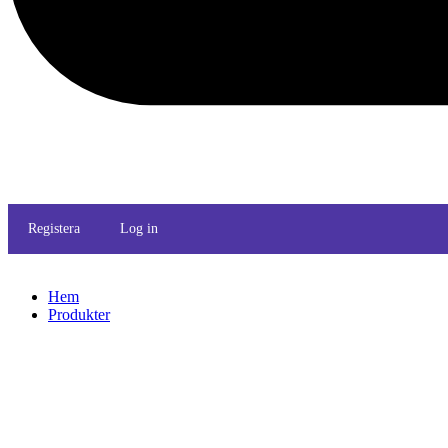
Registera
Log in
Hem
Produkter