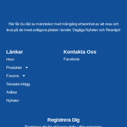
Här får du råd av människor med mångårig erfarenhet av att resa och
leva på de mest avlägsna platser i landet. Dagliga Nyheter och Resetips!
Länkar
Kontakta Oss
Facebook
Hem
Produkter
Forums
Senaste inlägg
Artiklar
Nyheter
Registrera Dig
Registrera dig för att kunna delta i diskussionerna