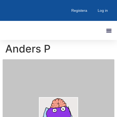
Registera
Log in
Anders P