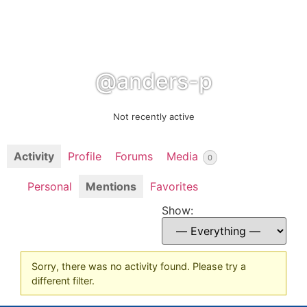
@anders-p
Not recently active
Activity
Profile
Forums
Media
0
Personal
Mentions
Favorites
Show:
Sorry, there was no activity found. Please try a
different filter.