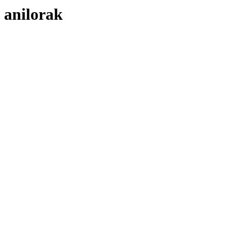
anilorak