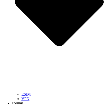
ESIM
VPN
Forums