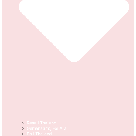
Resa I Thailand
Gemensamt, För Alla
Bo I Thailand