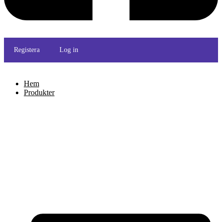
Registera
Log in
Hem
Produkter