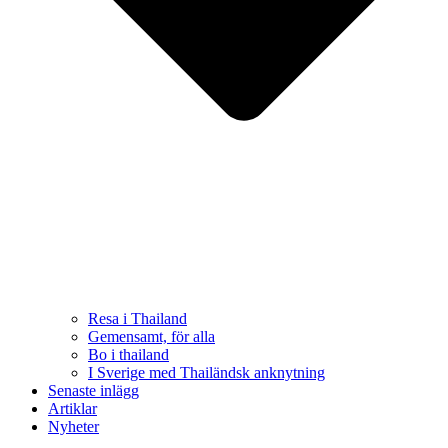
Resa i Thailand
Gemensamt, för alla
Bo i thailand
I Sverige med Thailändsk anknytning
Senaste inlägg
Artiklar
Nyheter