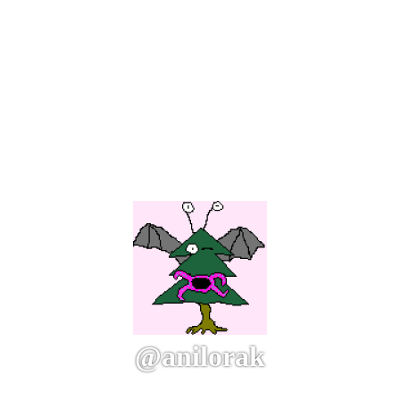
@anilorak