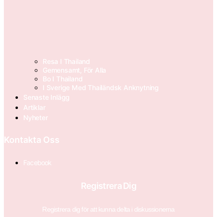
Resa I Thailand
Gemensamt, För Alla
Bo I Thailand
I Sverige Med Thailändsk Anknytning
Senaste Inlägg
Artiklar
Nyheter
Kontakta Oss
Facebook
Registrera Dig
Registrera dig för att kunna delta i diskussionerna