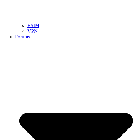
ESIM
VPN
Forums