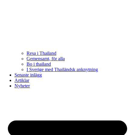
Resa i Thailand
Gemensamt, för alla
Bo i thailand
I Sverige med Thailändsk anknytning
Senaste inlägg
Artiklar
Nyheter