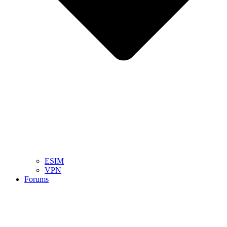
ESIM
VPN
Forums