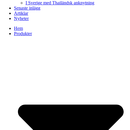
I Sverige med Thailändsk anknytning
Senaste inlägg
Artiklar
Nyheter
Hem
Produkter