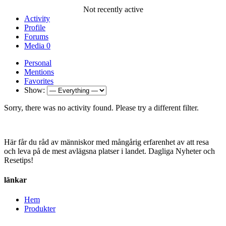
Not recently active
Activity
Profile
Forums
Media
0
Personal
Mentions
Favorites
Show:
Sorry, there was no activity found. Please try a different filter.
Här får du råd av människor med mångårig erfarenhet av att resa
och leva på de mest avlägsna platser i landet. Dagliga Nyheter och
Resetips!
länkar
Hem
Produkter