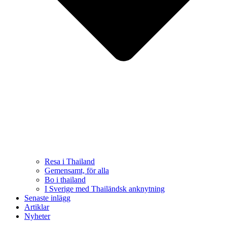
Resa i Thailand
Gemensamt, för alla
Bo i thailand
I Sverige med Thailändsk anknytning
Senaste inlägg
Artiklar
Nyheter