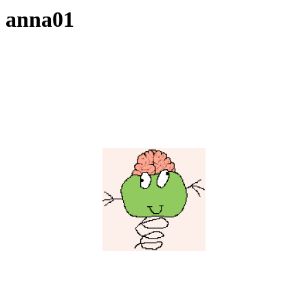
anna01