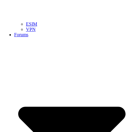
ESIM
VPN
Forums