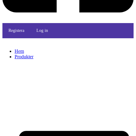
Registera
Log in
Hem
Produkter