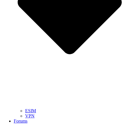
ESIM
VPN
Forums