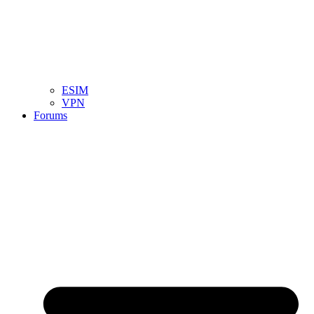
ESIM
VPN
Forums