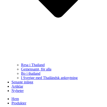
Resa i Thailand
Gemensamt, för alla
Bo i thailand
I Sverige med Thailändsk anknytning
Senaste inlägg
Artiklar
Nyheter
Hem
Produkter