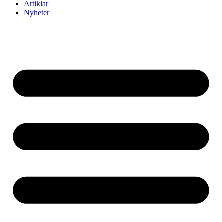
Artiklar
Nyheter