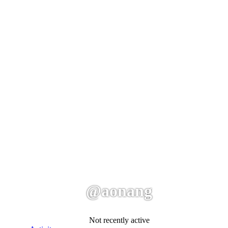
@aonang
Not recently active