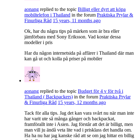
aonang
replied to the topic
Billigt eller dyrt att köpa
mobiltelefon i Thailand
in the forum
Praktiska Prylar &
Finurliga Råd
15 years, 11 months ago
Ok, har du några tips på märken som är bra eller
jämförbara med Sony Eriksson. Vad kostar dessa
modeller i pris
Har du någon internetsida på affärer i Thailand där man
kan gå ut och kolla på priser på mobiler
aonang
replied to the topic
Budget för 4 v för två i
Thailand ( Backpackers)
in the forum
Praktiska Prylar
& Finurliga Råd
15 years, 12 months ago
Tack för alla tips. Jag det kan vara svårt nu när man inte
har varit ute så många gånger och backpackat,
framförallt inte i Asien. Jag förstår att det är billigt, men
man vill ju ändå veta lite vad i prisklass det handla om.
Ha ha nu har jag kanske råd att se om jag hittar en billig