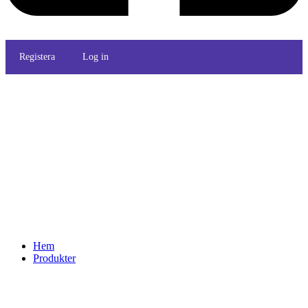
Registera
Log in
Hem
Produkter