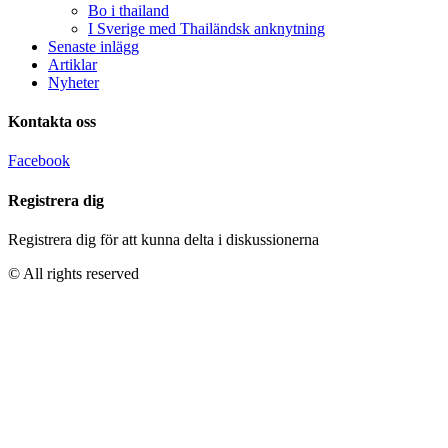
Bo i thailand
I Sverige med Thailändsk anknytning
Senaste inlägg
Artiklar
Nyheter
Kontakta oss
Facebook
Registrera dig
Registrera dig för att kunna delta i diskussionerna
© All rights reserved