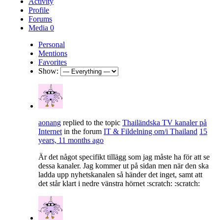
Activity
Profile
Forums
Media
0
Personal
Mentions
Favorites
Show:
aonang
replied to the topic
Thailändska TV kanaler på
Internet
in the forum
IT & Fildelning om/i Thailand
15
years, 11 months ago
Är det något specifikt tillägg som jag måste ha för att se
dessa kanaler. Jag kommer ut på sidan men när den ska
ladda upp nyhetskanalen så händer det inget, samt att
det står klart i nedre vänstra hörnet :scratch: :scratch: