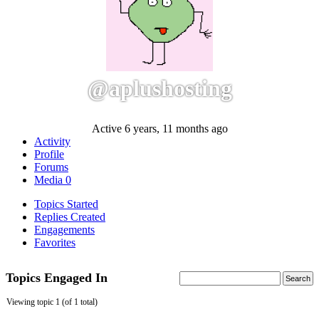
@aplushosting
Active 6 years, 11 months ago
Activity
Profile
Forums
Media
0
Topics Started
Replies Created
Engagements
Favorites
Topics Engaged In
Viewing topic 1 (of 1 total)