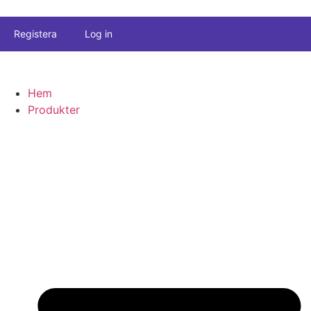
Registera
Log in
Hem
Produkter