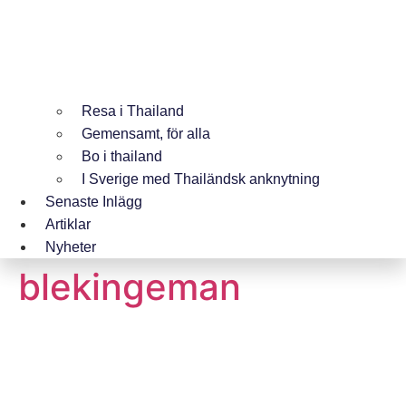
Resa i Thailand
Gemensamt, för alla
Bo i thailand
I Sverige med Thailändsk anknytning
Senaste Inlägg
Artiklar
Nyheter
blekingeman