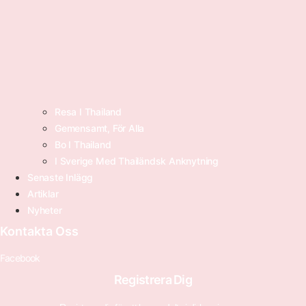
Resa I Thailand
Gemensamt, För Alla
Bo I Thailand
I Sverige Med Thailändsk Anknytning
Senaste Inlägg
Artiklar
Nyheter
Kontakta Oss
Facebook
Registrera Dig