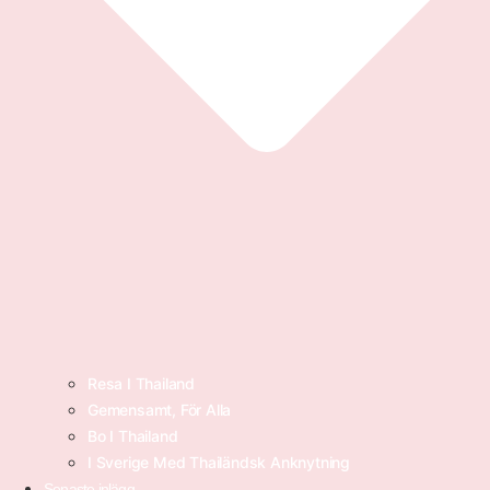
Resa I Thailand
Gemensamt, För Alla
Bo I Thailand
I Sverige Med Thailändsk Anknytning
Senaste inlägg