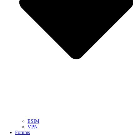
ESIM
VPN
Forums