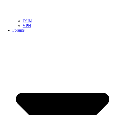
ESIM
VPN
Forums