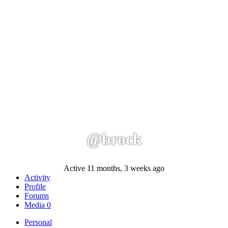
@brock
Active 11 months, 3 weeks ago
Activity
Profile
Forums
Media
0
Personal