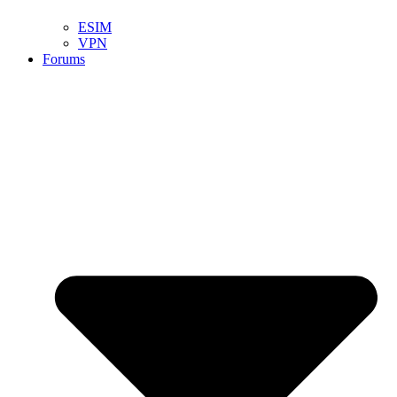
ESIM
VPN
Forums