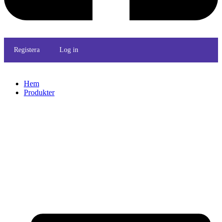
Registera
Log in
Hem
Produkter