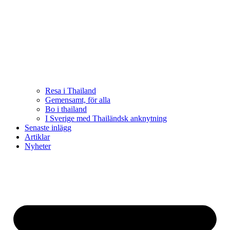
Resa i Thailand
Gemensamt, för alla
Bo i thailand
I Sverige med Thailändsk anknytning
Senaste inlägg
Artiklar
Nyheter