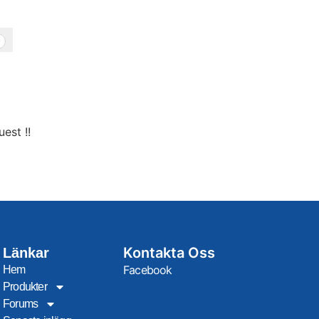
0
est !!
Kontakta Oss
Länkar
Facebook
Hem
Produkter
Forums