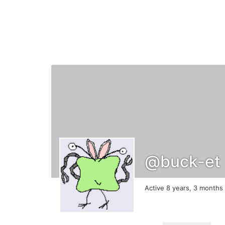
@buck-et
Active 8 years, 3 months