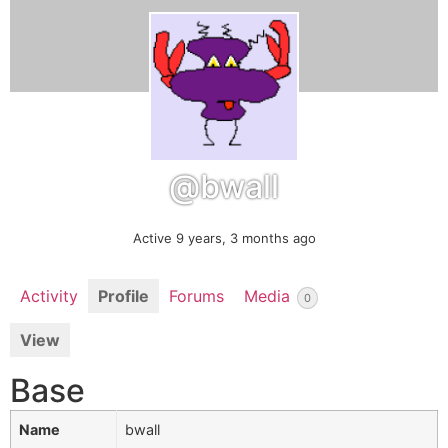
@bwall
Active 9 years, 3 months ago
Activity
Profile
Forums
Media
0
View
Base
Name
bwall