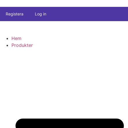
Registera
Log in
Hem
Produkter