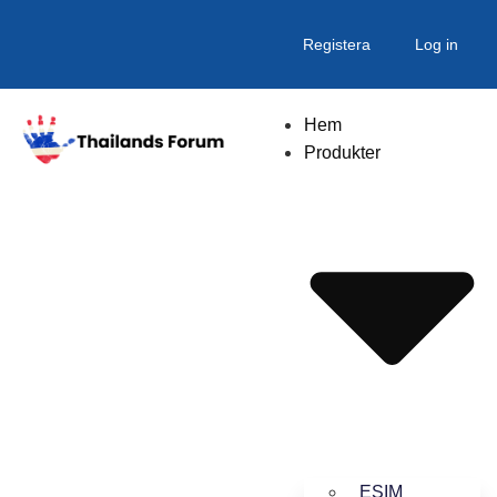
Registera
Log in
Hem
Produkter
ESIM