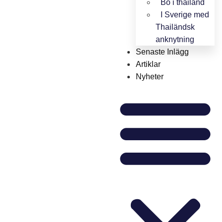
Bo i thailand
I Sverige med
Thailändsk
anknytning
Senaste Inlägg
Artiklar
Nyheter