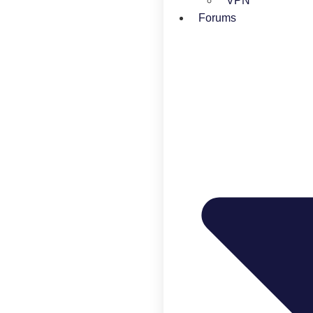
VPN
Forums