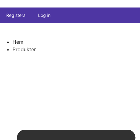
Registera
Log in
Hem
Produkter