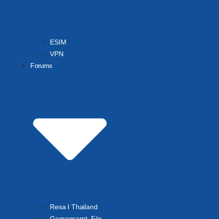
ESIM
VPN
Forums
Resa I Thailand
Gemensamt, För