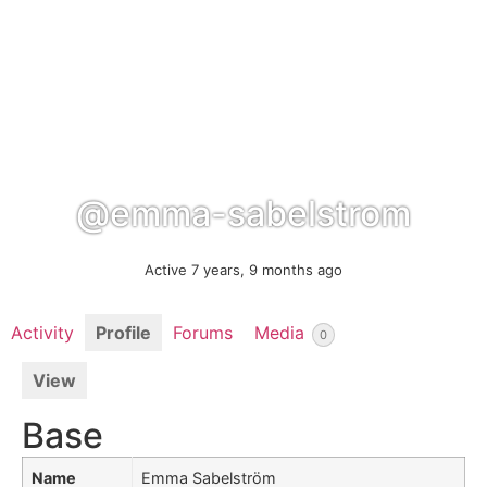
@emma-sabelstrom
Active 7 years, 9 months ago
Activity
Profile
Forums
Media
0
View
Base
Name
Emma Sabelström