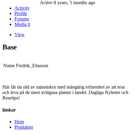
Active 8 years, 5 months ago
Activity
Profile
Forums
Media
0
View
Base
Name
Fredrik_Eliasson
Här får du råd av människor med mångårig erfarenhet av att resa
och leva på de mest avlägsna platser i landet. Dagliga Nyheter och
Resetips!
länkar
Hem
Produkter