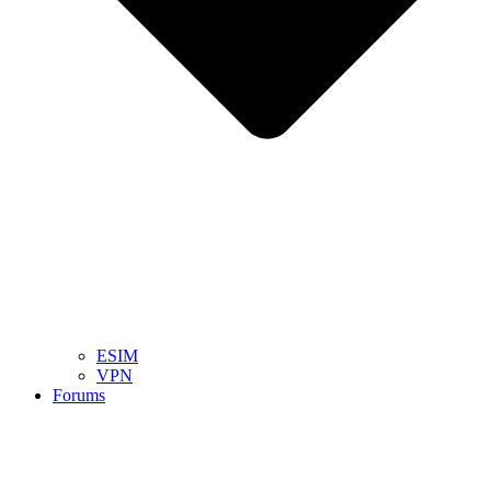
ESIM
VPN
Forums