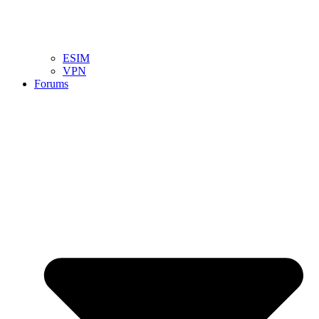
ESIM
VPN
Forums