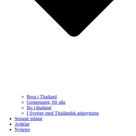
Resa i Thailand
Gemensamt, för alla
Bo i thailand
I Sverige med Thailändsk anknytning
Senaste inlägg
Artiklar
Nyheter