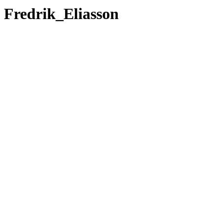
Fredrik_Eliasson