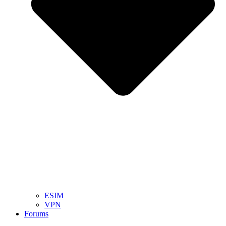
ESIM
VPN
Forums