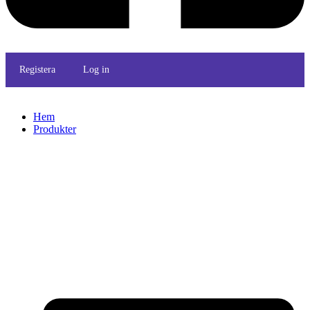
Registera
Log in
Hem
Produkter