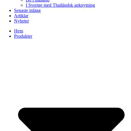
I Sverige med Thailändsk anknytning
Senaste inlägg
Artiklar
Nyheter
Hem
Produkter