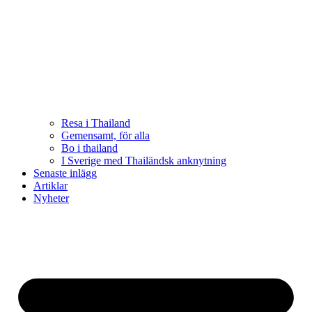
Resa i Thailand
Gemensamt, för alla
Bo i thailand
I Sverige med Thailändsk anknytning
Senaste inlägg
Artiklar
Nyheter