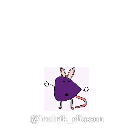
@fredrik_eliasson