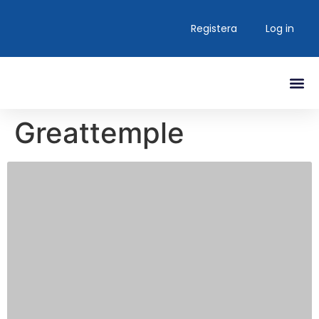
Registera
Log in
Greattemple