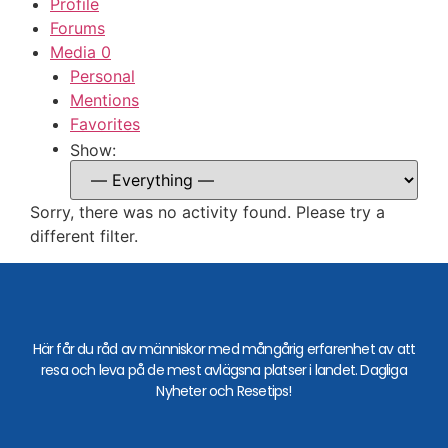
Profile
Forums
Media
0
Personal
Mentions
Favorites
Show:
Sorry, there was no activity found. Please try a
different filter.
Här får du råd av människor med mångårig erfarenhet av att
resa och leva på de mest avlägsna platser i landet. Dagliga
Nyheter och Resetips!