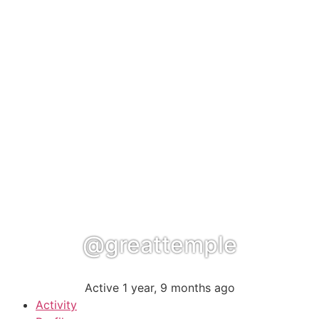
@greattemple
Active 1 year, 9 months ago
Activity