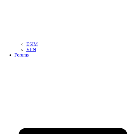
ESIM
VPN
Forums