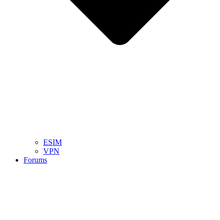
ESIM
VPN
Forums