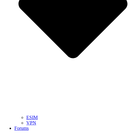
ESIM
VPN
Forums