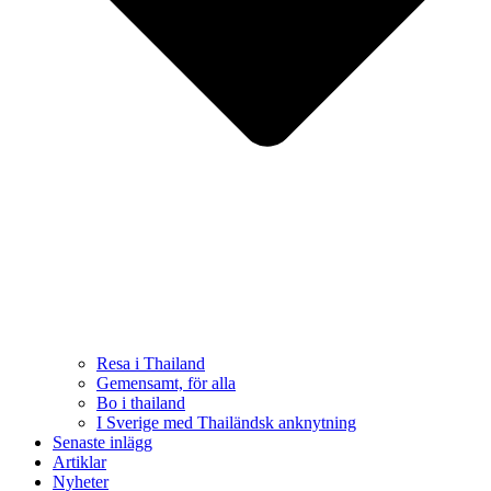
Resa i Thailand
Gemensamt, för alla
Bo i thailand
I Sverige med Thailändsk anknytning
Senaste inlägg
Artiklar
Nyheter