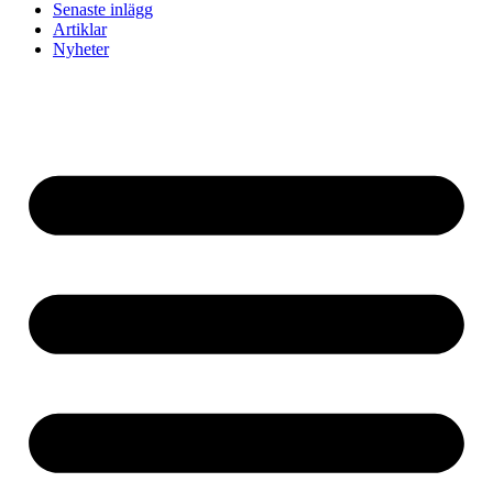
Senaste inlägg
Artiklar
Nyheter