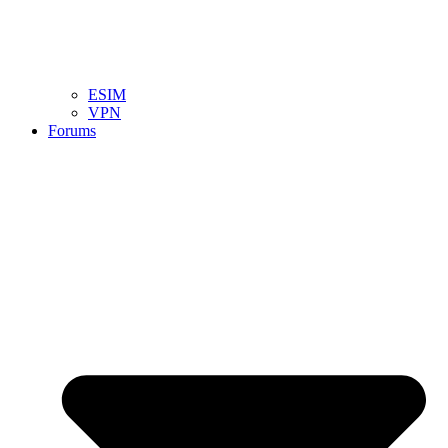
ESIM
VPN
Forums