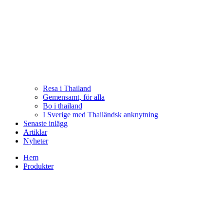
Resa i Thailand
Gemensamt, för alla
Bo i thailand
I Sverige med Thailändsk anknytning
Senaste inlägg
Artiklar
Nyheter
Hem
Produkter