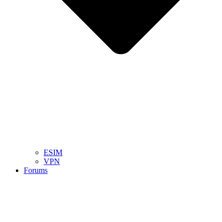
ESIM
VPN
Forums