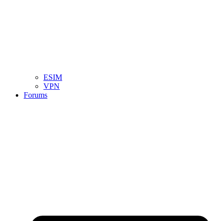
ESIM
VPN
Forums