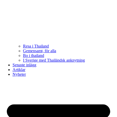
Resa i Thailand
Gemensamt, för alla
Bo i thailand
I Sverige med Thailändsk anknytning
Senaste inlägg
Artiklar
Nyheter