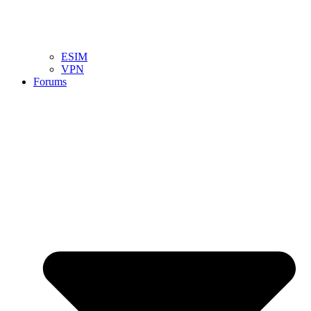
ESIM
VPN
Forums