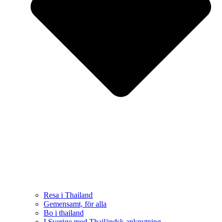
Resa i Thailand
Gemensamt, för alla
Bo i thailand
I Sverige med Thailändsk anknytning