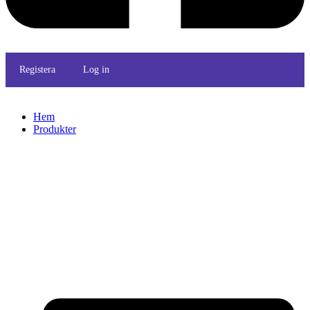
Registera
Log in
Hem
Produkter