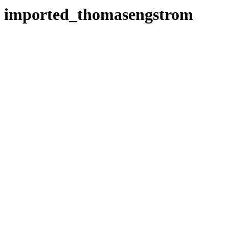
imported_thomasengstrom