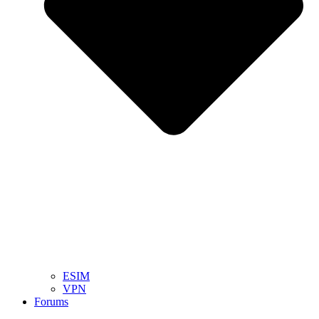
ESIM
VPN
Forums