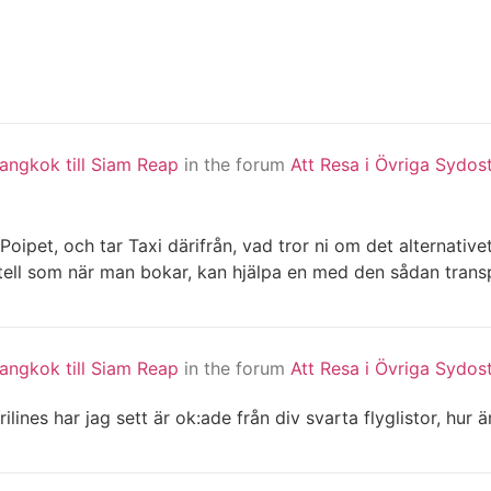
angkok till Siam Reap
in the forum
Att Resa i Övriga Sydos
oipet, och tar Taxi därifrån, vad tror ni om det alternative
hotell som när man bokar, kan hjälpa en med den sådan trans
angkok till Siam Reap
in the forum
Att Resa i Övriga Sydos
lines har jag sett är ok:ade från div svarta flyglistor, hur