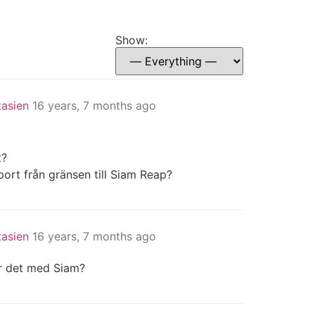
Show:
tasien
16 years, 7 months ago
t?
port från gränsen till Siam Reap?
tasien
16 years, 7 months ago
 är det med Siam?