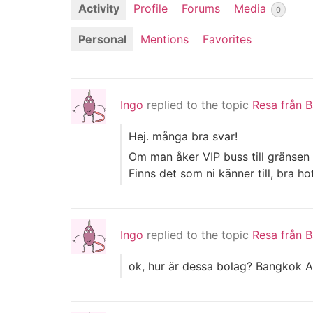
Activity
Profile
Forums
Media
0
Personal
Mentions
Favorites
Ingo
replied to the topic
Resa från B
Hej. många bra svar!
Om man åker VIP buss till gränsen P
Finns det som ni känner till, bra 
Ingo
replied to the topic
Resa från B
ok, hur är dessa bolag? Bangkok Ari