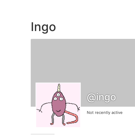
Ingo
@ingo
Not recently active