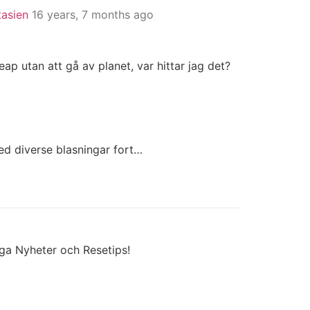
tasien
16 years, 7 months ago
p utan att gå av planet, var hittar jag det?
ed diverse blasningar fort…
iga Nyheter och Resetips!