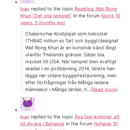
Ivan
replied to the topic
Resetips: Wat Rong
Khun ”Det vita templet”
in the forum
Norra
10
years, 5 months ago
Chalermchai Kositpipat som bekostat
(THB40 million so far) och byggt/designat
Wat Rong Khun är en konstnär känd långt
utanför Thailands gränser. Säljer bla.
mycket till USA. När templet blev kraftigt
skadat i en jordbävning 2014, tänkte han
lägga ner vidare bygge/restaurering, men
efter förfrågningar från Många ledsna
människor i Många länder, h…
[Read more]
Ivan
replied to the topic
Åka taxi kommer att
bli dyrare i Bangkok
in the forum
Nyheter
10