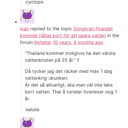
:cyclops:
Ivan
replied to the topic
Songkran-firandet
kommer hållas kort för att spara vatten
in the
forum
Nyheter
10 years, 4 months ago
“Thailand kommer troligtvis ha den värsta
vattenbristen på 20 år.” !!
Då tycker jag det räcker med max 1 dag
vattenkrig :drunken:
Är det så allvarligt, ska man väl inte leka
bort vatten. Thai å turister överlever nog 1
år.
:salute: