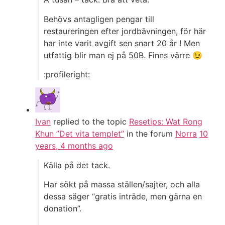
Behövs antagligen pengar till
restaureringen efter jordbävningen, för här
har inte varit avgift sen snart 20 år ! Men
utfattig blir man ej på 50B. Finns värre 😉
:profileright:
Ivan
replied to the topic
Resetips: Wat Rong
Khun ”Det vita templet”
in the forum
Norra
10
years, 4 months ago
Källa på det tack.
Har sökt på massa ställen/sajter, och alla
dessa säger “gratis inträde, men gärna en
donation”.