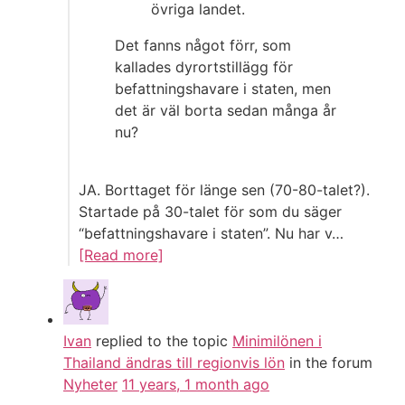
övriga landet.
Det fanns något förr, som
kallades dyrortstillägg för
befattningshavare i staten, men
det är väl borta sedan många år
nu?
JA. Borttaget för länge sen (70-80-talet?).
Startade på 30-talet för som du säger
“befattningshavare i staten”. Nu har v…
[Read more]
Ivan
replied to the topic
Minimilönen i
Thailand ändras till regionvis lön
in the forum
Nyheter
11 years, 1 month ago