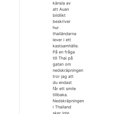
känsla av
att Auan
bildlikt
beskriver
hur
thailändarna
lever i ett
kastsamhälle.
På en fråga
till Thai på
gatan om
nedskräpningen
tror jag att
du endast
får ett smile
tillbaka.
Nedskräpningen
i Thailand
sker inte