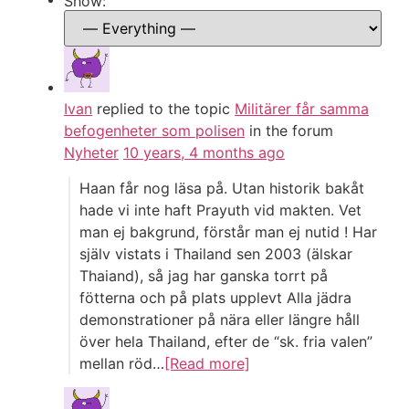
Show:
Ivan
replied to the topic
Militärer får samma
befogenheter som polisen
in the forum
Nyheter
10 years, 4 months ago
Haan får nog läsa på. Utan historik bakåt
hade vi inte haft Prayuth vid makten. Vet
man ej bakgrund, förstår man ej nutid ! Har
själv vistats i Thailand sen 2003 (älskar
Thaiand), så jag har ganska torrt på
fötterna och på plats upplevt Alla jädra
demonstrationer på nära eller längre håll
över hela Thailand, efter de “sk. fria valen”
mellan röd…
[Read more]