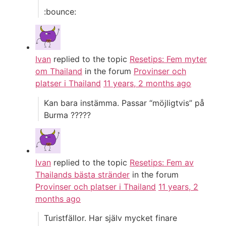
:bounce:
Ivan
replied to the topic
Resetips: Fem myter
om Thailand
in the forum
Provinser och
platser i Thailand
11 years, 2 months ago
Kan bara instämma. Passar “möjligtvis” på
Burma ?????
Ivan
replied to the topic
Resetips: Fem av
Thailands bästa stränder
in the forum
Provinser och platser i Thailand
11 years, 2
months ago
Turistfällor. Har själv mycket finare