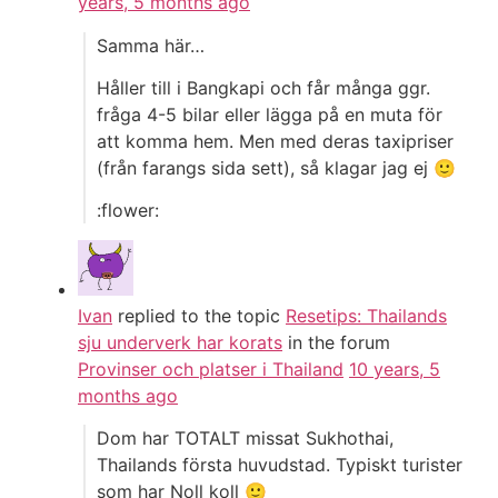
years, 5 months ago
Samma här…
Håller till i Bangkapi och får många ggr.
fråga 4-5 bilar eller lägga på en muta för
att komma hem. Men med deras taxipriser
(från farangs sida sett), så klagar jag ej 🙂
:flower:
Ivan
replied to the topic
Resetips: Thailands
sju underverk har korats
in the forum
Provinser och platser i Thailand
10 years, 5
months ago
Dom har TOTALT missat Sukhothai,
Thailands första huvudstad. Typiskt turister
som har Noll koll 🙂