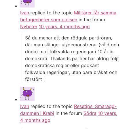
Ivan
replied to the topic
Militärer får samma
befogenheter som polisen
in the forum
Nyheter
10 years, 4 months ago
Så du menar att den rödgula partiröran,
där man slänger ut/demonstrerar (våld och
döda) mot folkvalda regeringar i 10 år är
demokrati. Thailands partier har aldrig följt
demokratiska regler eller godkänt
folkvalda regeringar, utan bara bråkat och
förstört !
Ivan
replied to the topic
Resetips: Smaragd-
dammen i Krabi
in the forum
Södra
10 years,
4 months ago