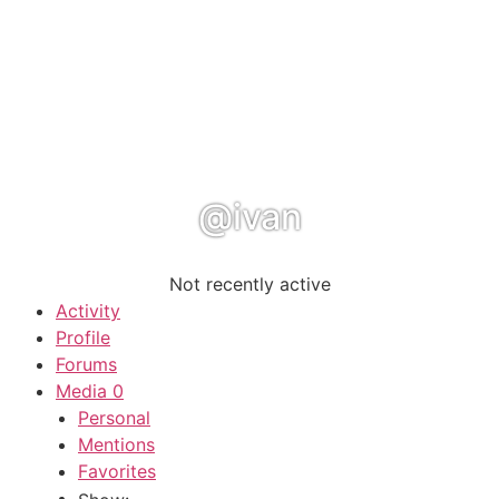
@ivan
Not recently active
Activity
Profile
Forums
Media
0
Personal
Mentions
Favorites