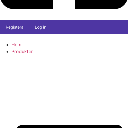
Registera
Log in
Hem
Produkter