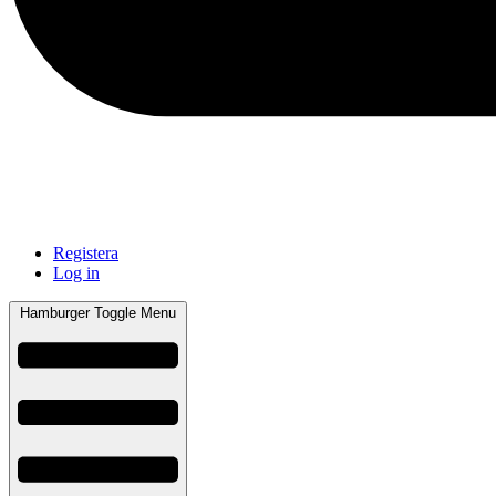
Registera
Log in
Hamburger Toggle Menu