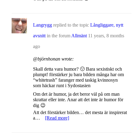
Langrygg
replied to the topic
Långliggare, nytt
avsnitt
in the forum
Allmänt
11 years, 8 months
ago
@björnhonan wrote:
Skall detta vara humor? 🙁 Bara sexistiskt och
plumpt! förstärker ju bara bilden många har om
“whitetrash” faranger med taskig kvinnosyn
som häckar runt i Sydostasien
Om det är humor, ja det beror väl på om man
skrattar eller inte. Anar att det inte är humor för
dig 😉
Att det förstärker bilden… det mesta är inspirerat
a…
[Read more]