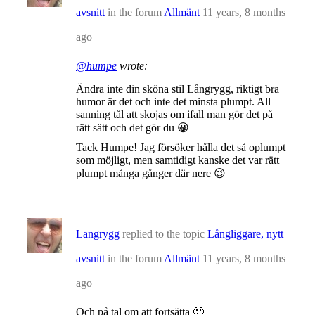
avsnitt
in the forum
Allmänt
11 years, 8 months
ago
@humpe
wrote:
Ändra inte din sköna stil Långrygg, riktigt bra
humor är det och inte det minsta plumpt. All
sanning tål att skojas om ifall man gör det på
rätt sätt och det gör du 😀
Tack Humpe! Jag försöker hålla det så oplumpt
som möjligt, men samtidigt kanske det var rätt
plumpt många gånger där nere 😉
Langrygg
replied to the topic
Långliggare, nytt
avsnitt
in the forum
Allmänt
11 years, 8 months
ago
Och på tal om att fortsätta 🙂