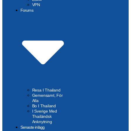
VPN
Forums
Resa I Thailand
Gemensamt, För
Alla
Bo I Thailand
I Sverige Med
Thailändsk
Anknytning
Senaste inlägg