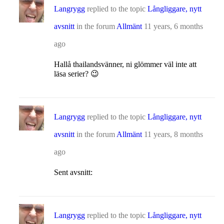
Langrygg
replied to the topic
Långliggare, nytt
avsnitt
in the forum
Allmänt
11 years, 6 months
ago
Hallå thailandsvänner, ni glömmer väl inte att
läsa serier? 😉
Langrygg
replied to the topic
Långliggare, nytt
avsnitt
in the forum
Allmänt
11 years, 8 months
ago
Sent avsnitt:
Langrygg
replied to the topic
Långliggare, nytt