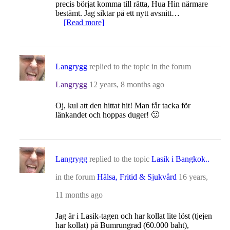
precis börjat komma till rätta, Hua Hin närmare
bestämt. Jag siktar på ett nytt avsnitt…
[Read more]
Langrygg
replied to the topic
in the forum
Langrygg
12 years, 8 months ago
Oj, kul att den hittat hit! Man får tacka för
länkandet och hoppas duger! 🙂
Langrygg
replied to the topic
Lasik i Bangkok..
in the forum
Hälsa, Fritid & Sjukvård
16 years,
11 months ago
Jag är i Lasik-tagen och har kollat lite löst (tjejen
har kollat) på Bumrungrad (60.000 baht),