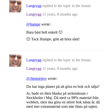
Langrygg
replied to the topic
in the forum
Langrygg
11 years, 8 months ago
@humpe
wrote:
Bara bäst helt enkelt 🙂
🙂 Tack Humpe, gött att höra sånt!
Langrygg
replied to the topic
in the forum
Langrygg
11 years, 8 months ago
@Jimmieboy
wrote:
Du har inga planer på att göra en bok och sälja?
Jo, hade en liten blaska på seriemässan i
Stockholm i Maj. Då med ca 98% material från
webben, men ska göra en större bok nästa år, då
med mer extramaterial som inte finns på sajten.