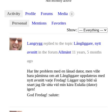
Not recently active
Activity
Profile
Forums
Media
0
Personal
Mentions
Favorites
Show:
Langrygg
replied to the topic
Långliggare, nytt
avsnitt
in the forum
Allmänt
11 years, 5 months
ago
Har lite problem med en lånad dator, men ville
bara påminna om att Långliggare uppdateras med
nytt avsnitt varje Fredag! Lägger upp bild så
snart jag får sitta vid min kära Eulalia (dator)
igen!
God Fredag! :salute: