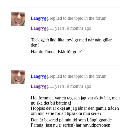
Langrygg
replied to the topic
in the forum
Langrygg
11 years, 9 months ago
Tack 🙂 Alltid lika trevligt med när nån gillar
den!
Har du lämnat Bkk för gott?
Langrygg
replied to the topic
in the forum
Langrygg
11 years, 9 months ago
Hej forumet, var ett tag sen jag var aktiv här, men
nu ska det bli bättring!
Hoppas det är okej att jag lånar den gamla tråden
om min serie för att tipsa om min serie?
Den är baserad på min tid som Långliggande
Farang, just nu (i serien) har huvudpersonen