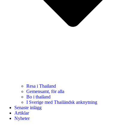
Resa i Thailand
Gemensamt, för alla
Bo i thailand
I Sverige med Thailändsk anknytning
Senaste inlägg
Artiklar
Nyheter