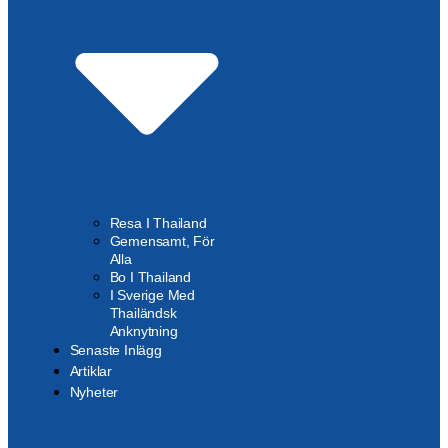
Resa I Thailand
Gemensamt, För
Alla
Bo I Thailand
I Sverige Med
Thailändsk
Anknytning
Senaste Inlägg
Artiklar
Nyheter