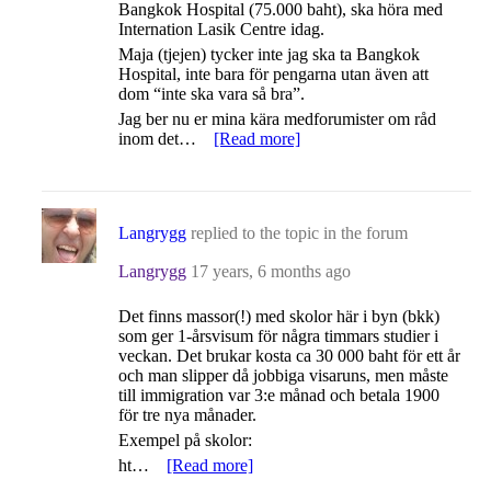
Bangkok Hospital (75.000 baht), ska höra med
Internation Lasik Centre idag.
Maja (tjejen) tycker inte jag ska ta Bangkok
Hospital, inte bara för pengarna utan även att
dom “inte ska vara så bra”.
Jag ber nu er mina kära medforumister om råd
inom det…
[Read more]
Langrygg
replied to the topic
in the forum
Langrygg
17 years, 6 months ago
Det finns massor(!) med skolor här i byn (bkk)
som ger 1-årsvisum för några timmars studier i
veckan. Det brukar kosta ca 30 000 baht för ett år
och man slipper då jobbiga visaruns, men måste
till immigration var 3:e månad och betala 1900
för tre nya månader.
Exempel på skolor:
ht…
[Read more]