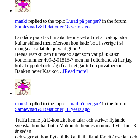
manki
replied to the topic
Lurad på pengar?
in the forum
Samlevnad & Relationer
18 years ago
har dåde pratat och mailat henne vet att det är väldigt stor
kultur skilnad men eftersom hon hade bott i sverige i så
många år så lät det ju väldigt bra!
Betala restskulden till resebolaget som var på 4500kr
kontonummer 499-2-01815-7 men nu i efterhand så har jag
kollat upp det och såg då att det går till en privatperson.
Banken heter Kasikor…
[Read more]
manki
replied to the topic
Lurad på pengar?
in the forum
Samlevnad & Relationer
18 years ago
Träffa henne på E-kontakt hon talar och skriver flytande
svenska hon har bott i Malmö dit hennes mamma flytta för 13
år sedan
och säger att hon flytta tillbaka till thailand för ett år sedan och