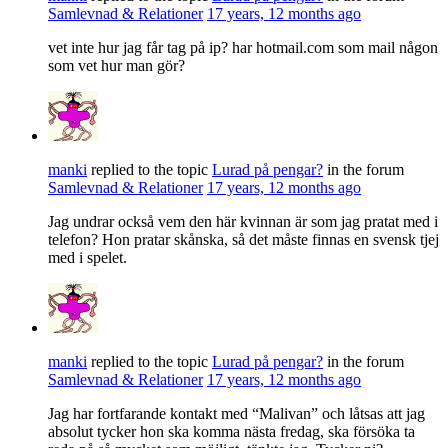
Samlevnad & Relationer
17 years, 12 months ago
vet inte hur jag får tag på ip? har hotmail.com som mail någon
som vet hur man gör?
manki
replied to the topic
Lurad på pengar?
in the forum
Samlevnad & Relationer
17 years, 12 months ago
Jag undrar också vem den här kvinnan är som jag pratat med i
telefon? Hon pratar skånska, så det måste finnas en svensk tjej
med i spelet.
manki
replied to the topic
Lurad på pengar?
in the forum
Samlevnad & Relationer
17 years, 12 months ago
Jag har fortfarande kontakt med “Malivan” och låtsas att jag
absolut tycker hon ska komma nästa fredag, ska försöka ta