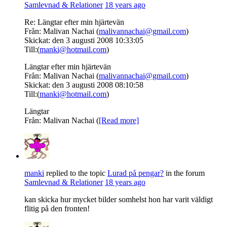
Samlevnad & Relationer
18 years ago
Från: Malivan Nachai (
malivannachai@gmail.com
)
Skickat: den 3 augusti 2008 10:33:05
Till:(
manki@hotmail.com
)
Från: Malivan Nachai (
malivannachai@gmail.com
)
Skickat: den 3 augusti 2008 08:10:58
Till:(
manki@hotmail.com
)
Från: Malivan Nachai (
[Read more]
manki
replied to the topic
Lurad på pengar?
in the forum
Samlevnad & Relationer
18 years ago
kan skicka hur mycket bilder somhelst hon har varit väldigt
flitig på den fronten!