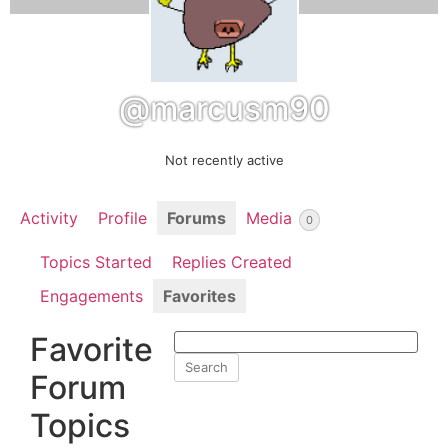
@marcusm90
Not recently active
Activity
Profile
Forums
Media
0
Topics Started
Replies Created
Engagements
Favorites
Favorite
Forum
Topics