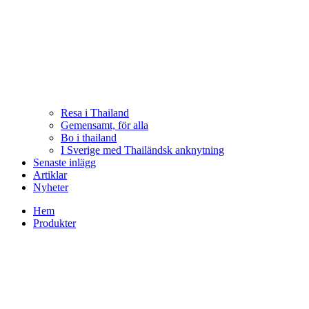
Resa i Thailand
Gemensamt, för alla
Bo i thailand
I Sverige med Thailändsk anknytning
Senaste inlägg
Artiklar
Nyheter
Hem
Produkter