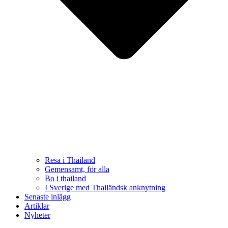
Resa i Thailand
Gemensamt, för alla
Bo i thailand
I Sverige med Thailändsk anknytning
Senaste inlägg
Artiklar
Nyheter