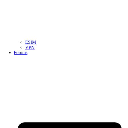
ESIM
VPN
Forums