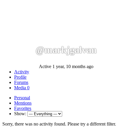
@markjgalvan
Active 1 year, 10 months ago
Activity
Profile
Forums
Media
0
Personal
Mentions
Favorites
Show:
Sorry, there was no activity found. Please try a different filter.