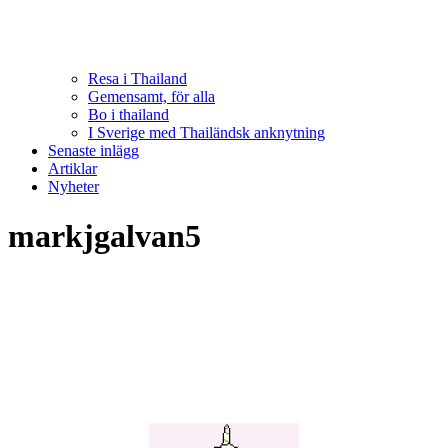
Resa i Thailand
Gemensamt, för alla
Bo i thailand
I Sverige med Thailändsk anknytning
Senaste inlägg
Artiklar
Nyheter
markjgalvan5