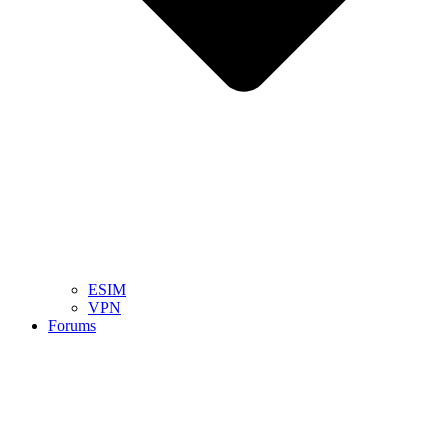
ESIM
VPN
Forums