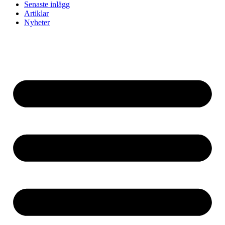
Senaste inlägg
Artiklar
Nyheter