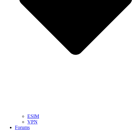
ESIM
VPN
Forums