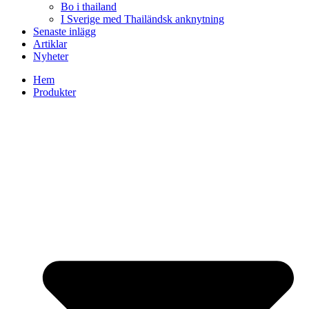
Bo i thailand
I Sverige med Thailändsk anknytning
Senaste inlägg
Artiklar
Nyheter
Hem
Produkter