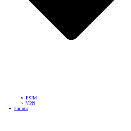
ESIM
VPN
Forums