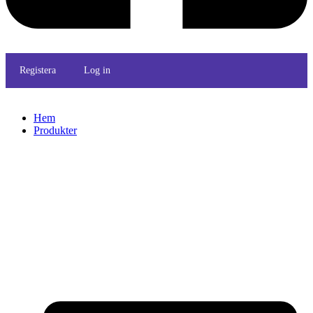
Registera
Log in
Hem
Produkter