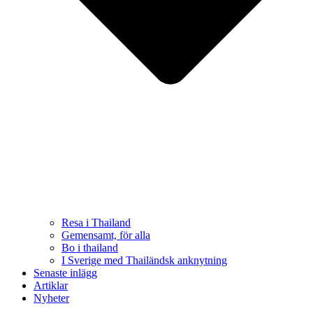
Resa i Thailand
Gemensamt, för alla
Bo i thailand
I Sverige med Thailändsk anknytning
Senaste inlägg
Artiklar
Nyheter