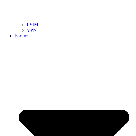
ESIM
VPN
Forums