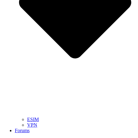
ESIM
VPN
Forums