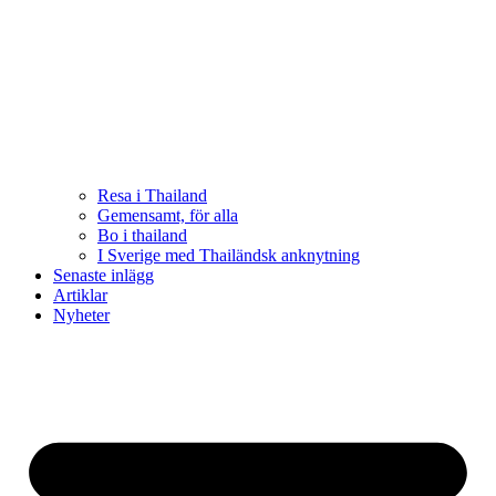
Resa i Thailand
Gemensamt, för alla
Bo i thailand
I Sverige med Thailändsk anknytning
Senaste inlägg
Artiklar
Nyheter