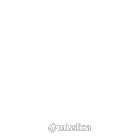
@missliza