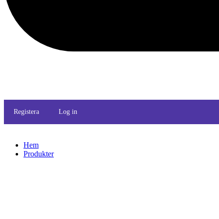
Registera
Log in
Hem
Produkter