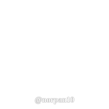
@norpan10