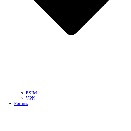
ESIM
VPN
Forums