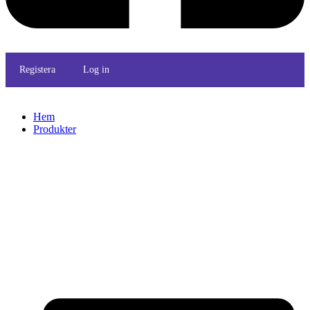
Registera
Log in
Hem
Produkter