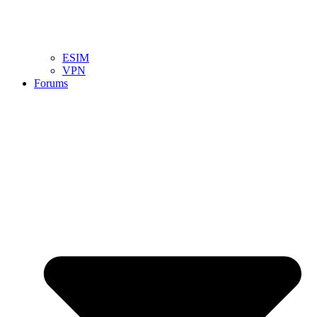
ESIM
VPN
Forums