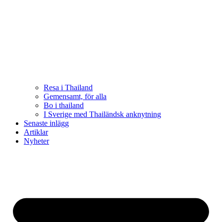
Resa i Thailand
Gemensamt, för alla
Bo i thailand
I Sverige med Thailändsk anknytning
Senaste inlägg
Artiklar
Nyheter