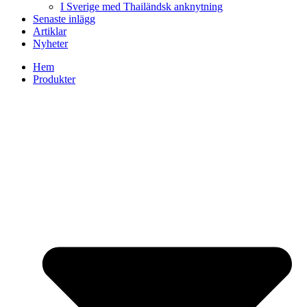
I Sverige med Thailändsk anknytning
Senaste inlägg
Artiklar
Nyheter
Hem
Produkter