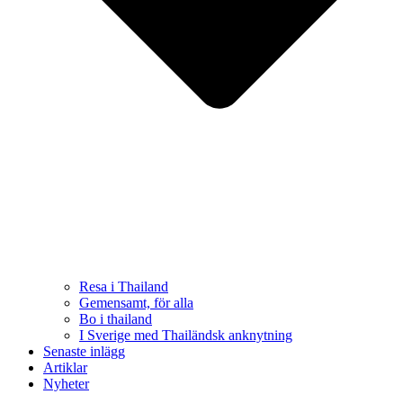
Resa i Thailand
Gemensamt, för alla
Bo i thailand
I Sverige med Thailändsk anknytning
Senaste inlägg
Artiklar
Nyheter