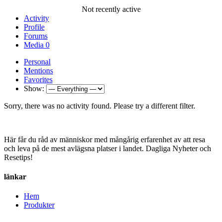
Not recently active
Activity
Profile
Forums
Media
0
Personal
Mentions
Favorites
Show:
Sorry, there was no activity found. Please try a different filter.
Här får du råd av människor med mångårig erfarenhet av att resa
och leva på de mest avlägsna platser i landet. Dagliga Nyheter och
Resetips!
länkar
Hem
Produkter