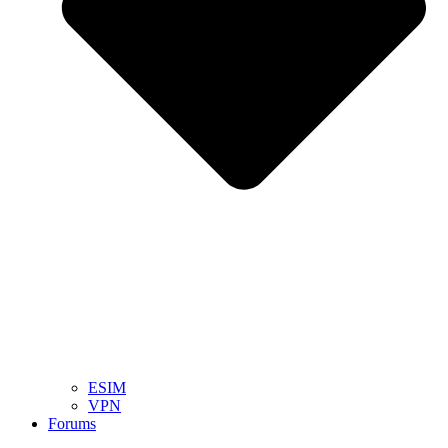
ESIM
VPN
Forums