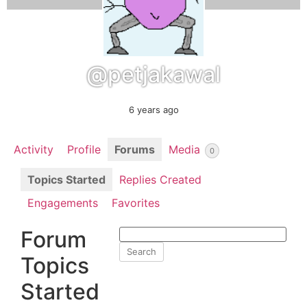
@petjakawal
6 years ago
Activity
Profile
Forums
Media
0
Topics Started
Replies Created
Engagements
Favorites
Forum
Topics
Started