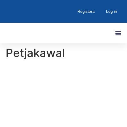
Registera
Log in
Petjakawal