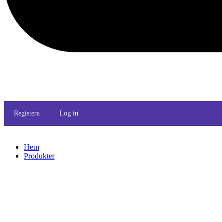
Registera
Log in
Hem
Produkter