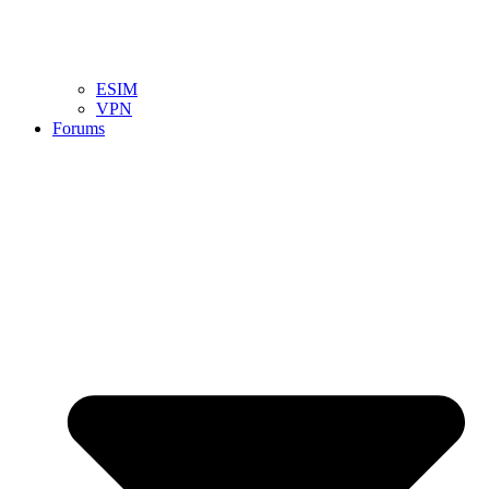
ESIM
VPN
Forums