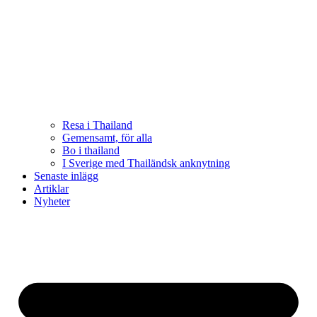
Resa i Thailand
Gemensamt, för alla
Bo i thailand
I Sverige med Thailändsk anknytning
Senaste inlägg
Artiklar
Nyheter