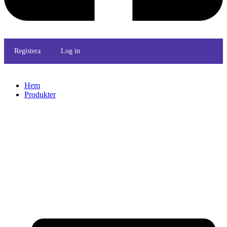
Registera
Log in
Hem
Produkter