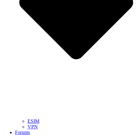
ESIM
VPN
Forums