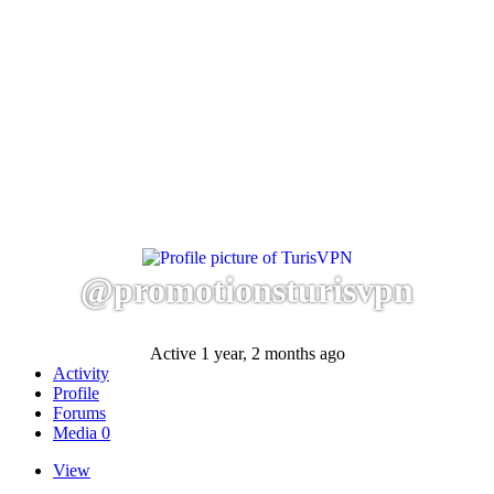
@promotionsturisvpn
Active 1 year, 2 months ago
Activity
Profile
Forums
Media
0
View