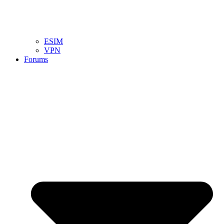
ESIM
VPN
Forums