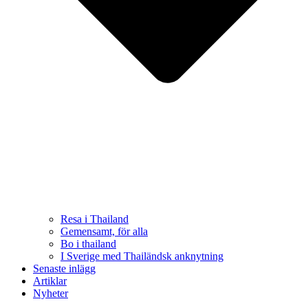
Resa i Thailand
Gemensamt, för alla
Bo i thailand
I Sverige med Thailändsk anknytning
Senaste inlägg
Artiklar
Nyheter