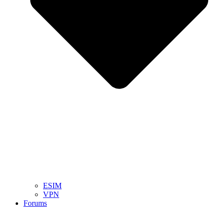
ESIM
VPN
Forums