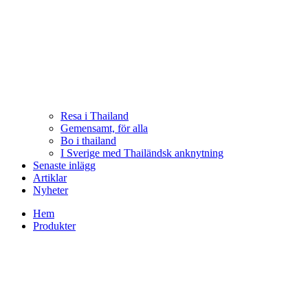
Resa i Thailand
Gemensamt, för alla
Bo i thailand
I Sverige med Thailändsk anknytning
Senaste inlägg
Artiklar
Nyheter
Hem
Produkter