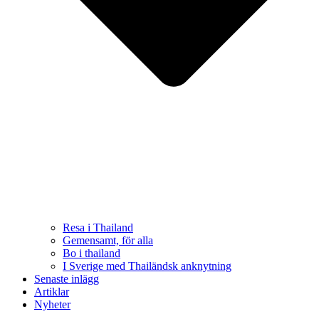
Resa i Thailand
Gemensamt, för alla
Bo i thailand
I Sverige med Thailändsk anknytning
Senaste inlägg
Artiklar
Nyheter