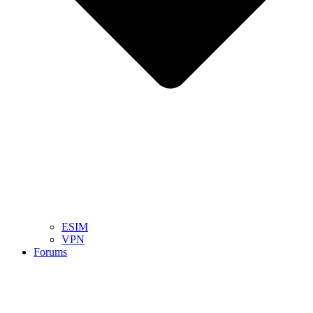
ESIM
VPN
Forums