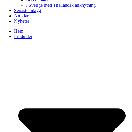
I Sverige med Thailändsk anknytning
Senaste inlägg
Artiklar
Nyheter
Hem
Produkter