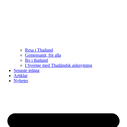
Resa i Thailand
Gemensamt, för alla
Bo i thailand
I Sverige med Thailändsk anknytning
Senaste inlägg
Artiklar
Nyheter