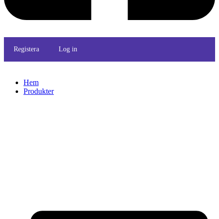
Registera
Log in
Hem
Produkter