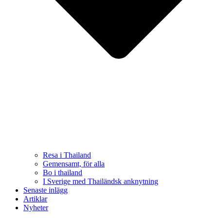
Resa i Thailand
Gemensamt, för alla
Bo i thailand
I Sverige med Thailändsk anknytning
Senaste inlägg
Artiklar
Nyheter