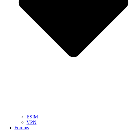
ESIM
VPN
Forums