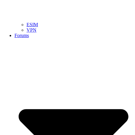
ESIM
VPN
Forums