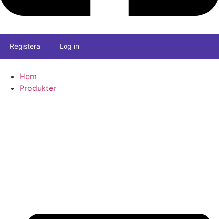
Registera
Log in
Hem
Produkter