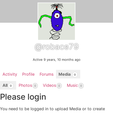
@robace79
Active 9 years, 10 months ago
Activity
Profile
Forums
Media
0
All
Photos
Videos
Music
0
0
0
0
Please login
You need to be logged in to upload Media or to create