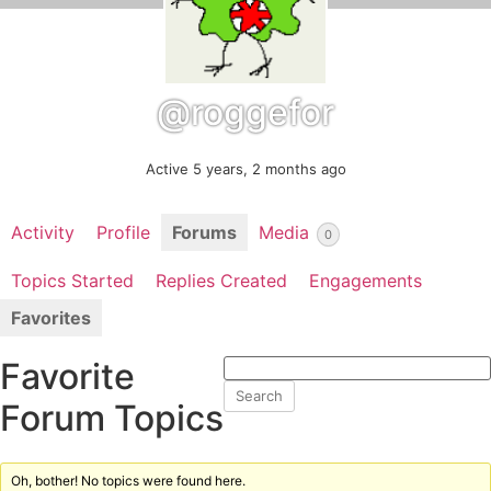
@roggefor
Active 5 years, 2 months ago
Activity
Profile
Forums
Media
0
Topics Started
Replies Created
Engagements
Favorites
Favorite
Forum Topics
Oh, bother! No topics were found here.