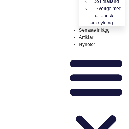
Bo i thailand
I Sverige med
Thailändsk
anknytning
Senaste Inlägg
Artiklar
Nyheter