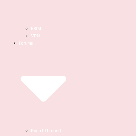
ESIM
VPN
Forums
Resa I Thailand