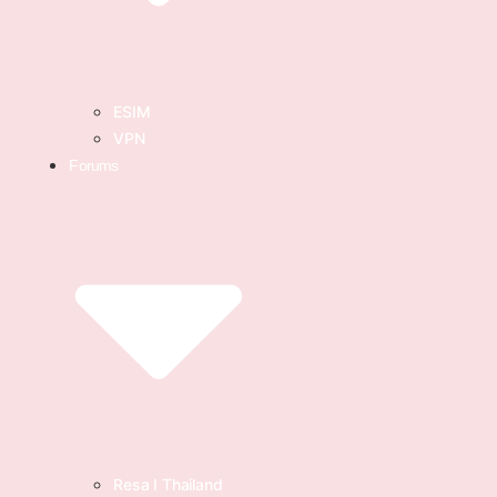
ESIM
VPN
Forums
Resa I Thailand