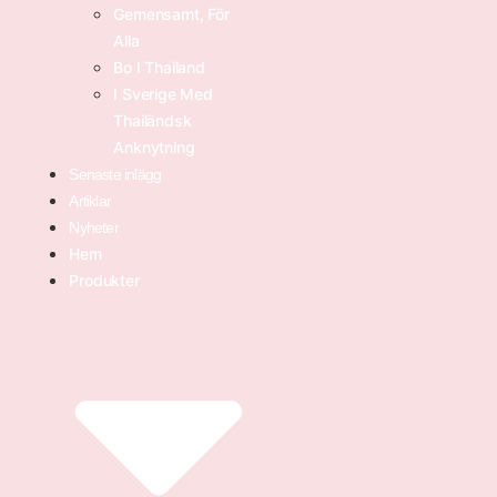
Gemensamt, För
Alla
Bo I Thailand
I Sverige Med
Thailändsk
Anknytning
Senaste inlägg
Artiklar
Nyheter
Hem
Produkter