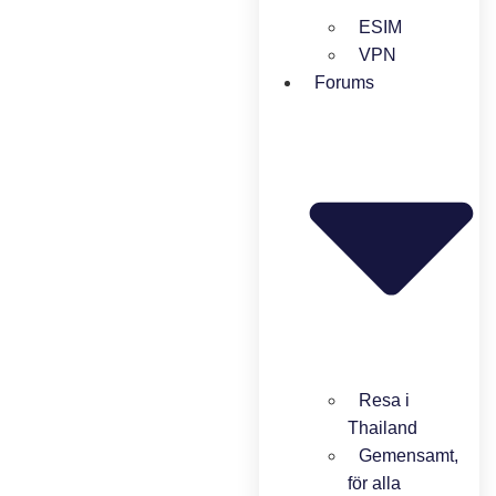
ESIM
VPN
Forums
Resa i
Thailand
Gemensamt,
för alla