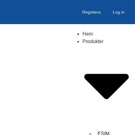
Registera
Log in
Hem
Produkter
ESIM