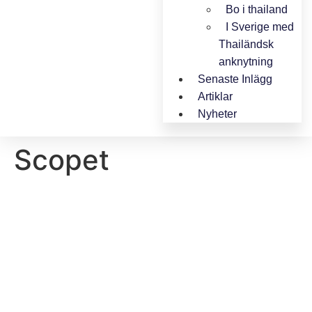
Bo i thailand
I Sverige med
Thailändsk
anknytning
Senaste Inlägg
Artiklar
Nyheter
Scopet