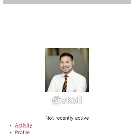
@skoll
Not recently active
Activity
Profile