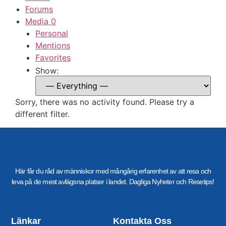
Forums
Media
0
Personal
Mentions
Favorites
Show:
Sorry, there was no activity found. Please try a
different filter.
Här får du råd av människor med mångårig erfarenhet av att resa och
leva på de mest avlägsna platser i landet. Dagliga Nyheter och Resetips!
Länkar
Kontakta Oss