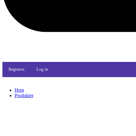
Registera
Log in
Hem
Produkter