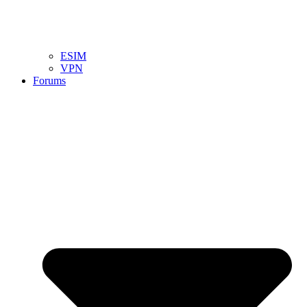
ESIM
VPN
Forums