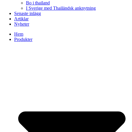
Bo i thailand
I Sverige med Thailändsk anknytning
Senaste inlägg
Artiklar
Nyheter
Hem
Produkter