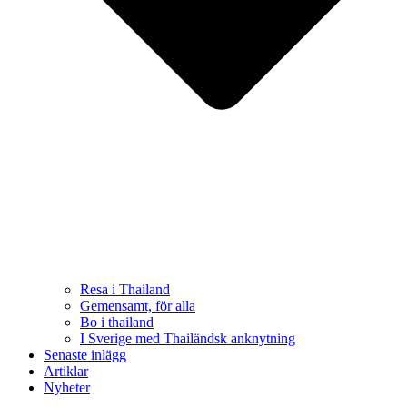
Resa i Thailand
Gemensamt, för alla
Bo i thailand
I Sverige med Thailändsk anknytning
Senaste inlägg
Artiklar
Nyheter