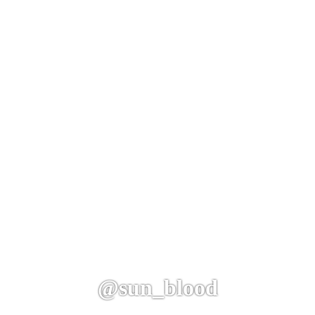
@sun_blood