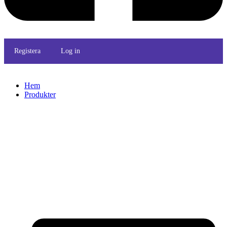
Registera
Log in
Hem
Produkter