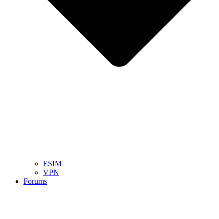
ESIM
VPN
Forums