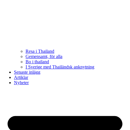
Resa i Thailand
Gemensamt, för alla
Bo i thailand
I Sverige med Thailändsk anknytning
Senaste inlägg
Artiklar
Nyheter