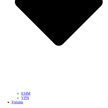
ESIM
VPN
Forums