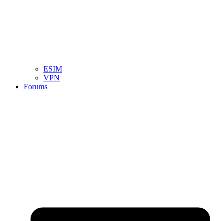
ESIM
VPN
Forums