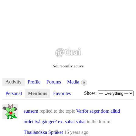
@thai
Not recently active
Activity
Profile
Forums
Media
0
Show:
Personal
Mentions
Favorites
sunsern
replied to the topic
Varför säger dom alltid
ordet två gånger? ex. sabai sabai
in the forum
Thailändska Språket
16 years ago