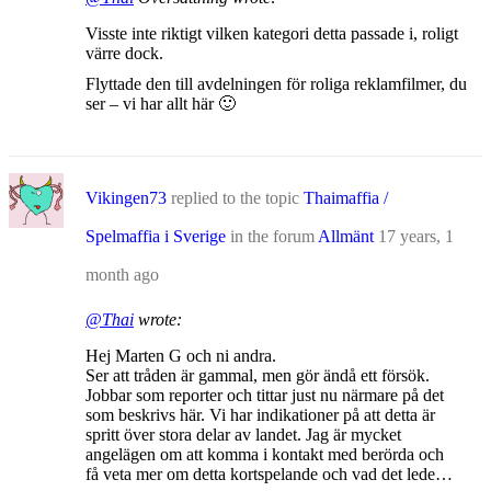
Visste inte riktigt vilken kategori detta passade i, roligt
värre dock.
Flyttade den till avdelningen för roliga reklamfilmer, du
ser – vi har allt här 🙂
Vikingen73
replied to the topic
Thaimaffia /
Spelmaffia i Sverige
in the forum
Allmänt
17 years, 1
month ago
@Thai
wrote:
Hej Marten G och ni andra.
Ser att tråden är gammal, men gör ändå ett försök.
Jobbar som reporter och tittar just nu närmare på det
som beskrivs här. Vi har indikationer på att detta är
spritt över stora delar av landet. Jag är mycket
angelägen om att komma i kontakt med berörda och
få veta mer om detta kortspelande och vad det lede…