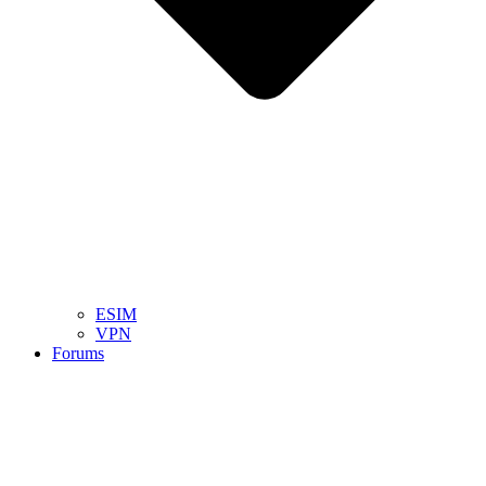
ESIM
VPN
Forums