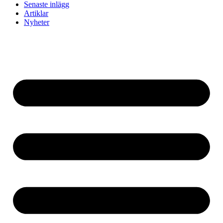
Senaste inlägg
Artiklar
Nyheter