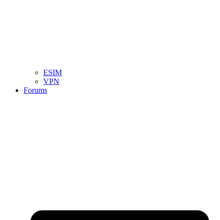
ESIM
VPN
Forums