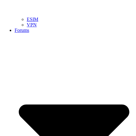
ESIM
VPN
Forums