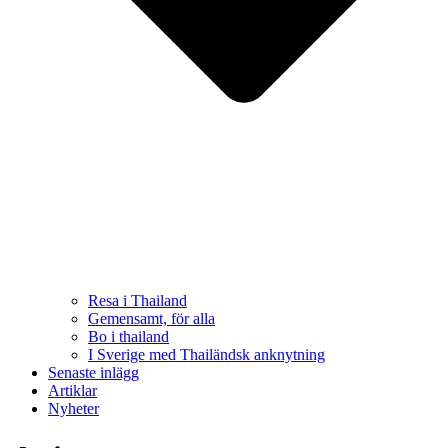
Resa i Thailand
Gemensamt, för alla
Bo i thailand
I Sverige med Thailändsk anknytning
Senaste inlägg
Artiklar
Nyheter