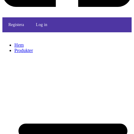
Registera
Log in
Hem
Produkter