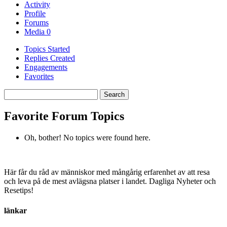
Activity
Profile
Forums
Media
0
Topics Started
Replies Created
Engagements
Favorites
Search
topics:
Favorite Forum Topics
Oh, bother! No topics were found here.
Här får du råd av människor med mångårig erfarenhet av att resa
och leva på de mest avlägsna platser i landet. Dagliga Nyheter och
Resetips!
länkar