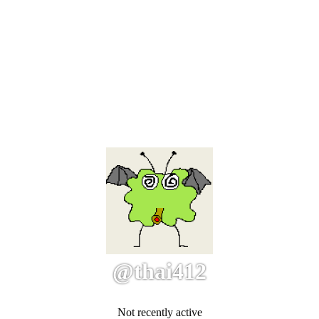
@thai412
Not recently active