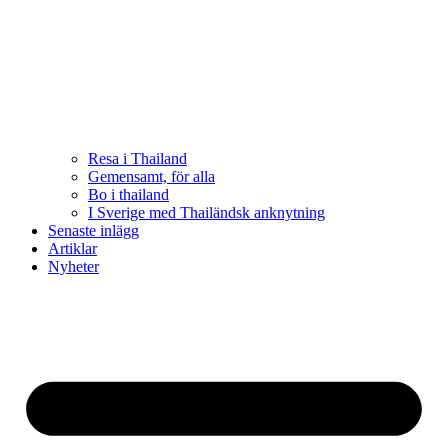
Resa i Thailand
Gemensamt, för alla
Bo i thailand
I Sverige med Thailändsk anknytning
Senaste inlägg
Artiklar
Nyheter