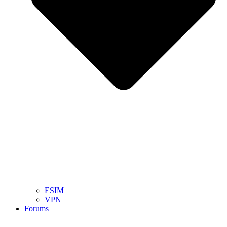
ESIM
VPN
Forums