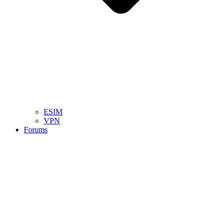
ESIM
VPN
Forums