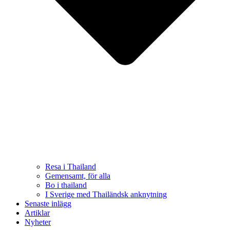
Resa i Thailand
Gemensamt, för alla
Bo i thailand
I Sverige med Thailändsk anknytning
Senaste inlägg
Artiklar
Nyheter