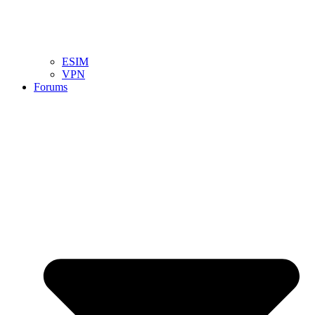
ESIM
VPN
Forums