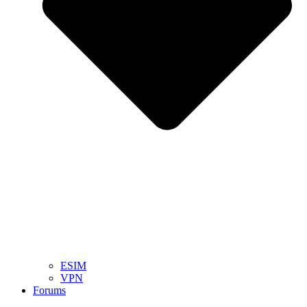
ESIM
VPN
Forums