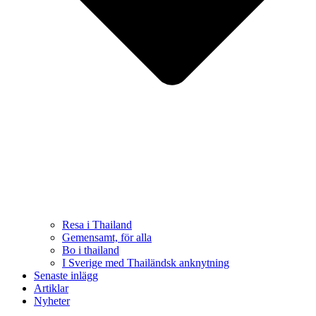
Resa i Thailand
Gemensamt, för alla
Bo i thailand
I Sverige med Thailändsk anknytning
Senaste inlägg
Artiklar
Nyheter