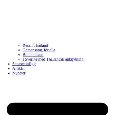
Resa i Thailand
Gemensamt, för alla
Bo i thailand
I Sverige med Thailändsk anknytning
Senaste inlägg
Artiklar
Nyheter