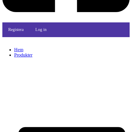
Registera
Log in
Hem
Produkter