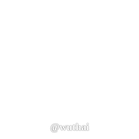
@wuthai