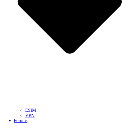
ESIM
VPN
Forums