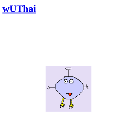
wUThai