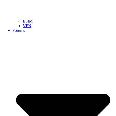
ESIM
VPN
Forums